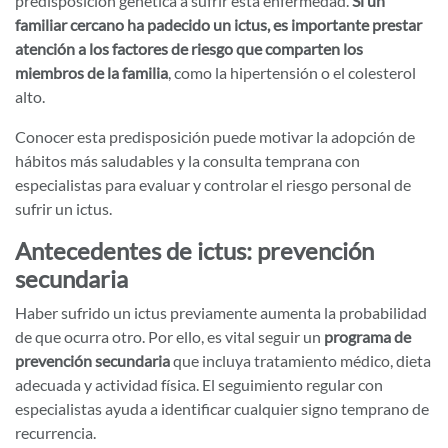
predisposición genética a sufrir esta enfermedad.
Si un
familiar cercano ha padecido un ictus, es importante prestar
atención a los factores de riesgo que comparten los
miembros de la familia
, como la hipertensión o el colesterol
alto.
Conocer esta predisposición puede motivar la adopción de
hábitos más saludables y la consulta temprana con
especialistas para evaluar y controlar el riesgo personal de
sufrir un ictus.
Antecedentes de ictus: prevención
secundaria
Haber sufrido un ictus previamente aumenta la probabilidad
de que ocurra otro. Por ello, es vital seguir un
programa de
prevención secundaria
que incluya tratamiento médico, dieta
adecuada y actividad física. El seguimiento regular con
especialistas ayuda a identificar cualquier signo temprano de
recurrencia.