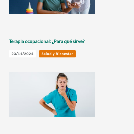
Terapia ocupacional: ¿Para qué sirve?
20/11/2024
Salud y Bienestar