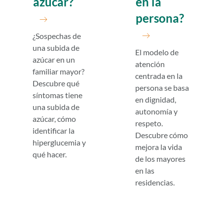
azúcar?
en la
persona?
¿Sospechas de
una subida de
El modelo de
azúcar en un
atención
familiar mayor?
centrada en la
Descubre qué
persona se basa
síntomas tiene
en dignidad,
una subida de
autonomía y
azúcar, cómo
respeto.
identificar la
Descubre cómo
hiperglucemia y
mejora la vida
qué hacer.
de los mayores
en las
residencias.