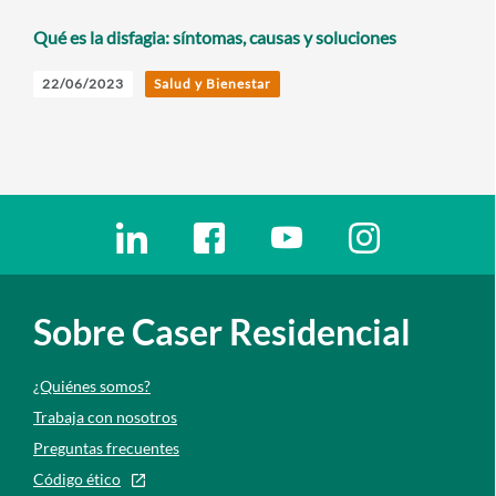
Qué es la disfagia: síntomas, causas y soluciones
22/06/2023
Salud y Bienestar
Enlaces redes sociales
Ir a a la red social. Abre ventana nueva
Ir a a la red social. Abre ventana nu
Ir a a la red social. Abre 
Ir a a la red so
Sobre Caser Residencial
¿Quiénes somos?
Trabaja con nosotros
Preguntas frecuentes
Código ético