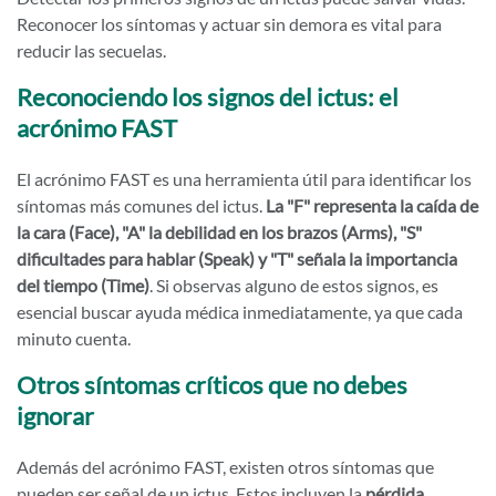
Reconocer los síntomas y actuar sin demora es vital para
reducir las secuelas.
Reconociendo los signos del ictus: el
acrónimo FAST
El acrónimo FAST es una herramienta útil para identificar los
síntomas más comunes del ictus.
La "F" representa la caída de
la cara (Face), "A" la debilidad en los brazos (Arms), "S"
dificultades para hablar (Speak) y "T" señala la importancia
del tiempo (Time)
. Si observas alguno de estos signos, es
esencial buscar ayuda médica inmediatamente, ya que cada
minuto cuenta.
Otros síntomas críticos que no debes
ignorar
Además del acrónimo FAST, existen otros síntomas que
pueden ser señal de un ictus. Estos incluyen la
pérdida