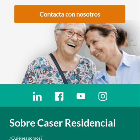
Contacta con nosotros
Enlaces redes sociales
Ir a a la red social. Abre ventana nueva
Ir a a la red social. Abre ventana nu
Ir a a la red social. Abre 
Ir a a la red so
Sobre Caser Residencial
¿Quiénes somos?