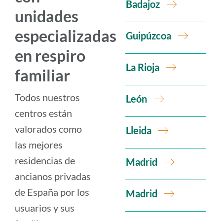
Badajoz
unidades
especializadas
Guipúzcoa
en respiro
La Rioja
familiar
Todos nuestros
León
centros están
valorados como
Lleida
las mejores
residencias de
Madrid
ancianos privadas
de España por los
Madrid
usuarios y sus