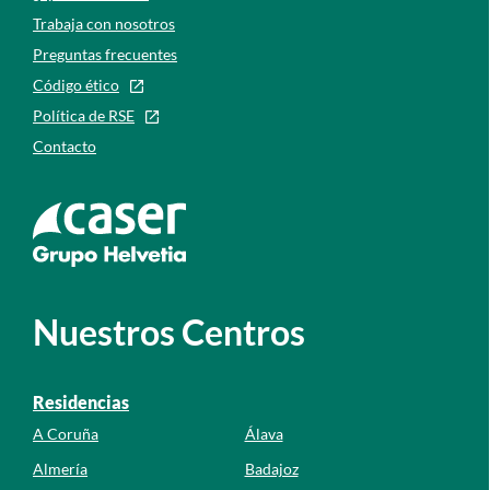
Trabaja con nosotros
Preguntas frecuentes
Código ético
Política de RSE
Contacto
Ir a la web de caser
Nuestros Centros
Residencias
A Coruña
Álava
Almería
Badajoz