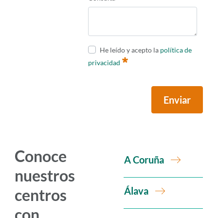
He leído y acepto la
política de
privacidad
Enviar
Conoce
A Coruña
nuestros
Álava
centros
con