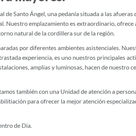
l de Santo Ángel, una pedanía situada a las afueras 
ital. Nuestro emplazamiento es extraordinario, ofrece 
orno natural de la cordillera sur de la región.
eparadas por diferentes ambientes asistenciales. Nue
trastada experiencia, es uno nuestros principales acti
stalaciones, amplias y luminosas, hacen de nuestro cen
tamos también con una Unidad de atención a persona
litiación para ofrecer la mejor atención especializad
ntro de Dia.