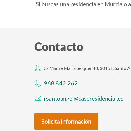
Si buscas una residencia en Murcia o 
Contacto
C/ Madre María Seiquer 48, 30151, Santo Á
968 842 262
rsantoangel@caseresidencial.es
Solicita información