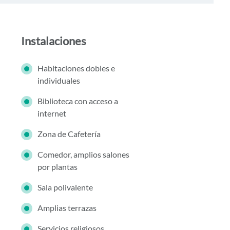
Instalaciones
Habitaciones dobles e
individuales
Biblioteca con acceso a
internet
Zona de Cafetería
Comedor, amplios salones
por plantas
Sala polivalente
Amplias terrazas
Servicios religiosos