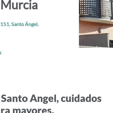
 Murcia
151, Santo Ángel,
s
 Santo Ángel, cuidados
ara mayores.