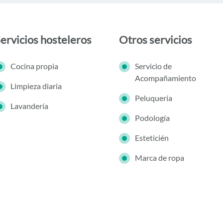
ervicios hosteleros
Otros servicios
Cocina propia
Servicio de
Acompañamiento
Limpieza diaria
Peluquería
Lavandería
Podología
Esteticién
Marca de ropa