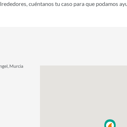
alrededores, cuéntanos tu caso para que podamos ay
ngel, Murcia