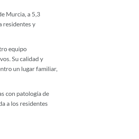
de Murcia, a 5,3
a residentes y
stro equipo
vos. Su calidad y
tro un lugar familiar,
s con patología de
a a los residentes