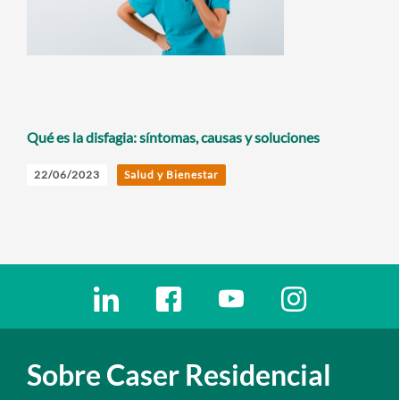
Qué es la disfagia: síntomas, causas y soluciones
22/06/2023
Salud y Bienestar
Enlaces redes sociales
Ir a a la red social. Abre ventana nueva
Ir a a la red social. Abre ventana nu
Ir a a la red social. Abre 
Ir a a la red so
Sobre Caser Residencial