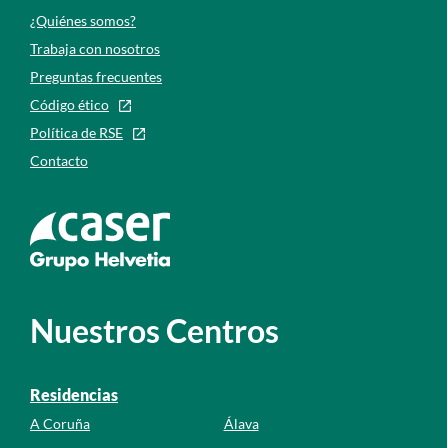
¿Quiénes somos?
Trabaja con nosotros
Preguntas frecuentes
Código ético
Política de RSE
Contacto
Ir a la web de caser
Nuestros Centros
Residencias
A Coruña
Álava