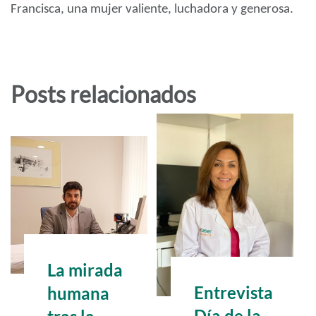
Francisca, una mujer valiente, luchadora y generosa.
Posts relacionados
La mirada
Entrevista
humana
Día de la