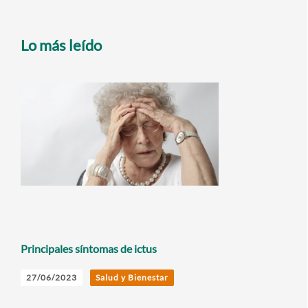
Lo más leído
Principales síntomas de ictus
27/06/2023
Salud y Bienestar