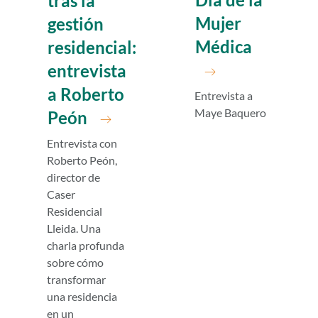
tras la
Mujer
gestión
Médica
residencial:
entrevista
a Roberto
Entrevista a
Maye Baquero
Peón
Entrevista con
Roberto Peón,
director de
Caser
Residencial
Lleida. Una
charla profunda
sobre cómo
transformar
una residencia
en un