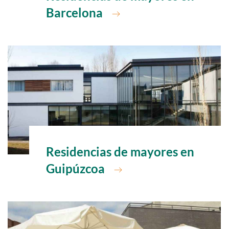
Barcelona
Ir a
Residencias de mayores en
Guipúzcoa