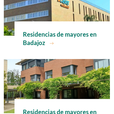
Ir a
Residencias de mayores en
Badajoz
Ir a
Residencias de mayores en