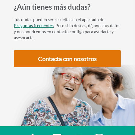
¿Aún tienes más dudas?
Tus dudas pueden ser resueltas en el apartado de
Preguntas frecuentes
. Pero si lo deseas, déjanos tus datos
y nos pondremos en contacto contigo para ayudarte y
asesorarte.
Contacta con nosotros
Enlaces redes sociales
Ir a a la red social. Abre ventana nueva
Ir a a la red social. Abre ventana nu
Ir a a la red social. Abre 
Ir a a la red so