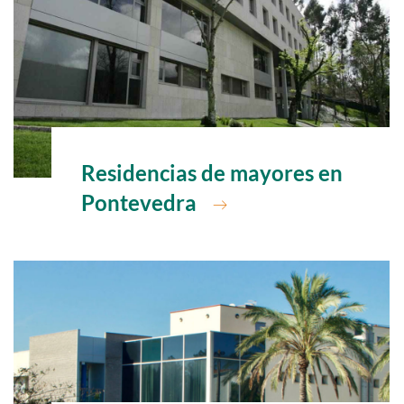
Ir a
Residencias de mayores en
Pontevedra