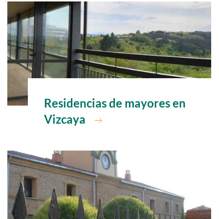
Ir a
Residencias de mayores en
Vizcaya