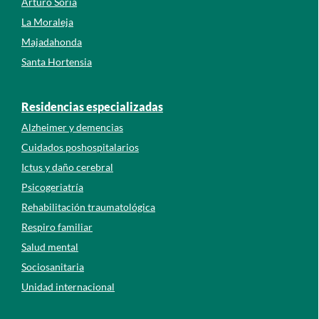
Arturo Soria
La Moraleja
Majadahonda
Santa Hortensia
Residencias especializadas
Alzheimer y demencias
Cuidados poshospitalarios
Ictus y daño cerebral
Psicogeriatría
Rehabilitación traumatológica
Respiro familiar
Salud mental
Sociosanitaria
Unidad internacional