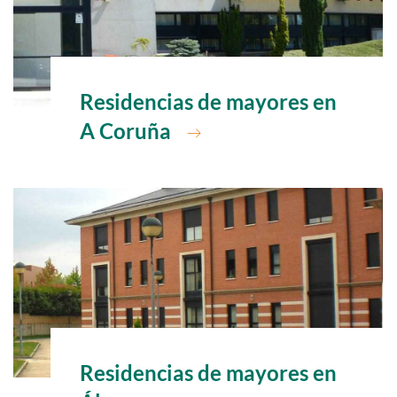
Ir a
Residencias de mayores en
A Coruña
Ir a
Residencias de mayores en