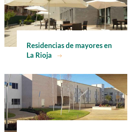
Ir a
Residencias de mayores en
La Rioja