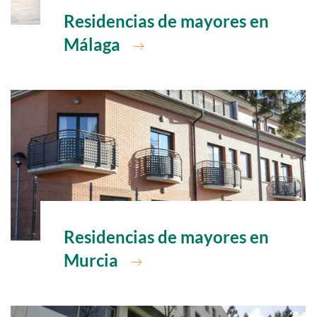
Ir a
Residencias de mayores en
Málaga
Ir a
Residencias de mayores en
Murcia