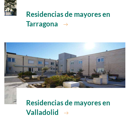
Ir a
Residencias de mayores en
Tarragona
Ir a
Residencias de mayores en
Valladolid