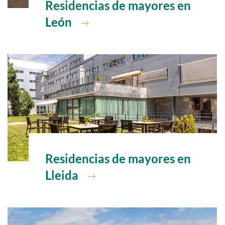
Ir a
Residencias de mayores en
León
Ir a
Residencias de mayores en
Lleida