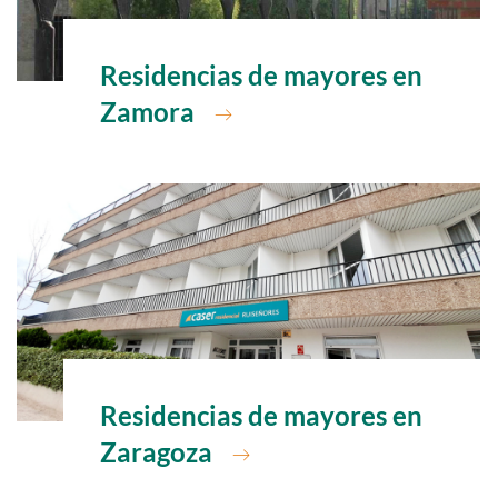
Ir a
Residencias de mayores en
Zamora
Ir a
Residencias de mayores en
Zaragoza