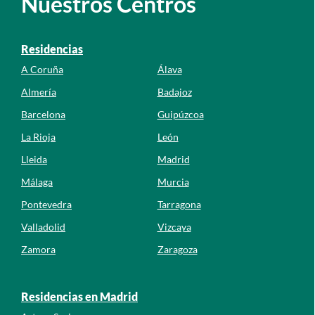
Nuestros Centros
Residencias
A Coruña
Álava
Almería
Badajoz
Barcelona
Guipúzcoa
La Rioja
León
Lleida
Madrid
Málaga
Murcia
Pontevedra
Tarragona
Valladolid
Vizcaya
Zamora
Zaragoza
Residencias en Madrid