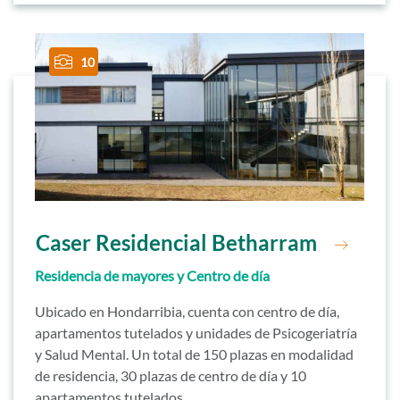
10
Ir a residencia
Caser Residencial Betharram
Residencia de mayores y Centro de día
Ubicado en Hondarribia, cuenta con centro de día,
apartamentos tutelados y unidades de Psicogeriatría
y Salud Mental. Un total de 150 plazas en modalidad
de residencia, 30 plazas de centro de día y 10
apartamentos tutelados.