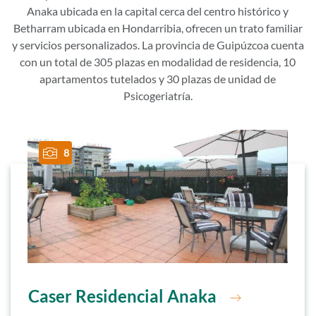
Anaka ubicada en la capital cerca del centro histórico y
Betharram ubicada en Hondarribia, ofrecen un trato familiar
y servicios personalizados. La provincia de Guipúzcoa cuenta
con un total de 305 plazas en modalidad de residencia, 10
apartamentos tutelados y 30 plazas de unidad de
Psicogeriatría.
8
Ir a residencia
Caser Residencial Anaka