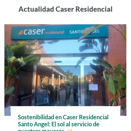
Actualidad Caser Residencial
Noticias
Ir a
Sostenibilidad en Caser Residencial
Santo Angel: El sol al servicio de