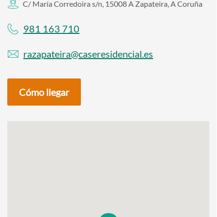
C/ María Corredoira s/n, 15008 A Zapateira, A Coruña
981 163 710
razapateira@caseresidencial.es
Cómo llegar