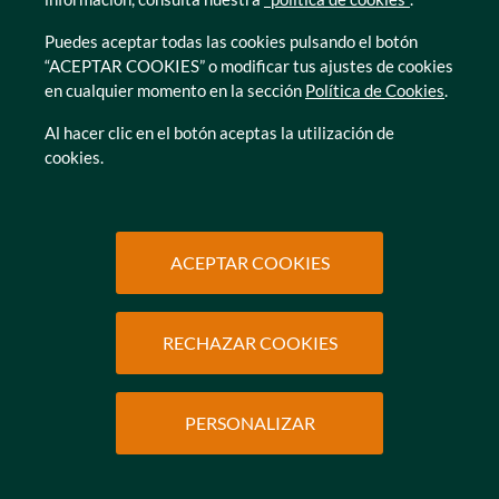
Puedes aceptar todas las cookies pulsando el botón
“ACEPTAR COOKIES” o modificar tus ajustes de cookies
en cualquier momento en la sección
Política de Cookies
.
Al hacer clic en el botón aceptas la utilización de
cookies.
ACEPTAR COOKIES
Ir a
Residencias de mayores en
Madrid
RECHAZAR COOKIES
SOLICITAR
INFORMACIÓN
PERSONALIZAR