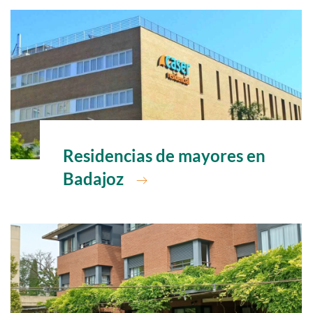
Ir a
Residencias de mayores en
Badajoz