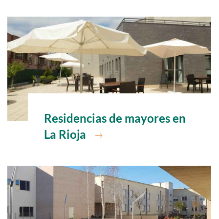
Ir a
Residencias de mayores en
La Rioja