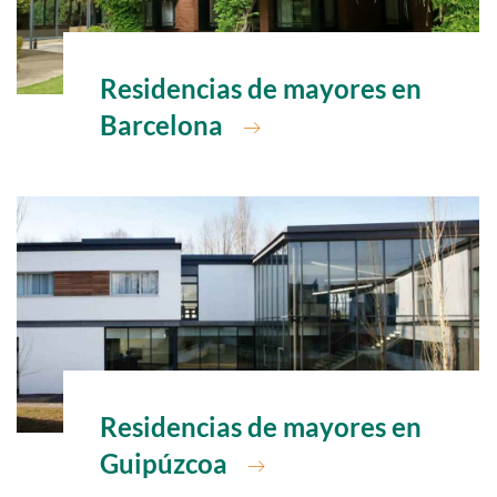
Ir a
Residencias de mayores en
Barcelona
Ir a
Residencias de mayores en
Guipúzcoa