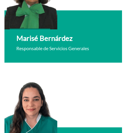
Marisé Bernárdez
Responsable de Servicios Generales