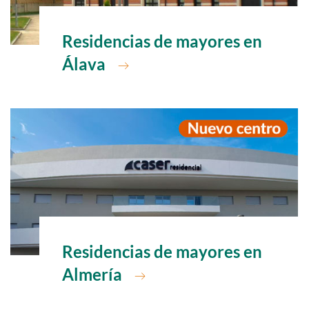
Ir a
Residencias de mayores en
Álava
Ir a
Residencias de mayores en
Almería