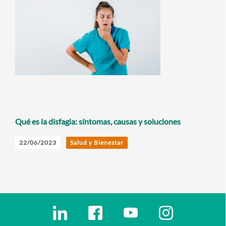
Qué es la disfagia: síntomas, causas y soluciones
22/06/2023
Salud y Bienestar
Enlaces redes sociales
Ir a a la red social. Abre ventana nueva
Ir a a la red social. Abre ventana nu
Ir a a la red social. Abre 
Ir a a la red so