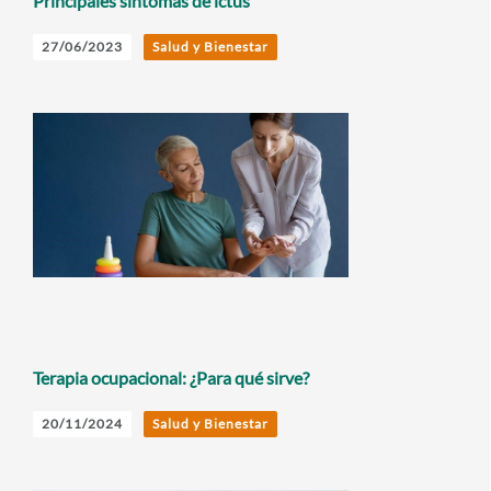
Principales síntomas de ictus
27/06/2023
Salud y Bienestar
Terapia ocupacional: ¿Para qué sirve?
20/11/2024
Salud y Bienestar