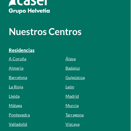
Nuestros Centros
Residencias
A Coruña
Álava
Almería
Badajoz
Barcelona
Guipúzcoa
La Rioja
León
Lleida
Madrid
Málaga
Murcia
Pontevedra
Tarragona
Valladolid
Vizcaya