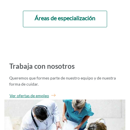
Áreas de especialización
Trabaja con nosotros
Queremos que formes parte de nuestro equipo y de nuestra
forma de cuidar.
Ir a ver ofertas de empleo
Ver ofertas de empleo