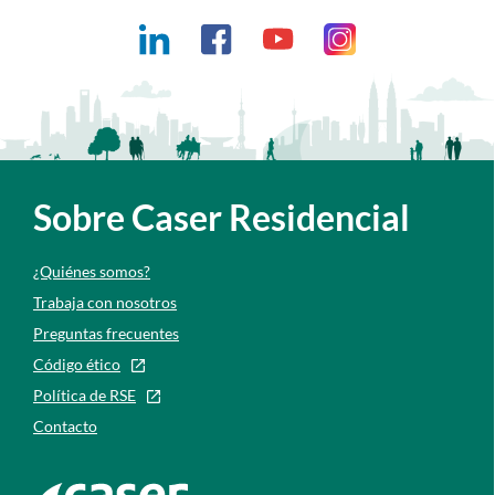
Enlaces redes sociales
Ir a Canal Linkedin
Ir a Canal Facebook
Ir a Canal Youtube
Ir a Ir a canal de
Sobre Caser Residencial
¿Quiénes somos?
Trabaja con nosotros
Preguntas frecuentes
Código ético
Política de RSE
Contacto
Ir a la web de caser