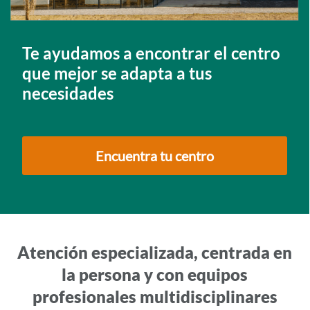
Te ayudamos a encontrar el centro
que mejor se adapta a tus
necesidades
Encuentra tu centro
Atención especializada, centrada en
la persona y con equipos
profesionales multidisciplinares