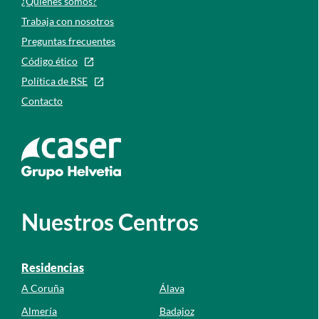
¿Quiénes somos?
Trabaja con nosotros
Preguntas frecuentes
Código ético
Política de RSE
Contacto
Ir a la web de caser
Nuestros Centros
Residencias
A Coruña
Álava
Almería
Badajoz