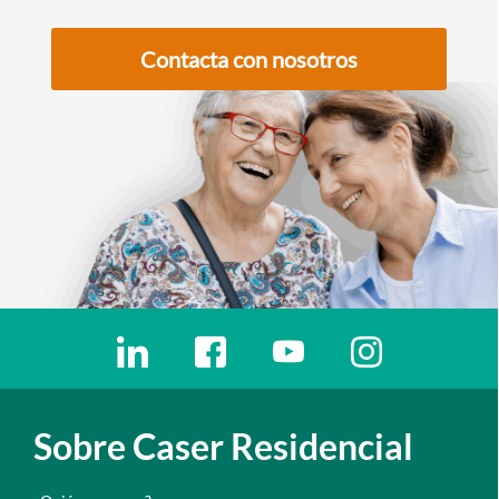
Contacta con nosotros
Enlaces redes sociales
Ir a a la red social. Abre ventana nueva
Ir a a la red social. Abre ventana nu
Ir a a la red social. Abre 
Ir a a la red so
Sobre Caser Residencial