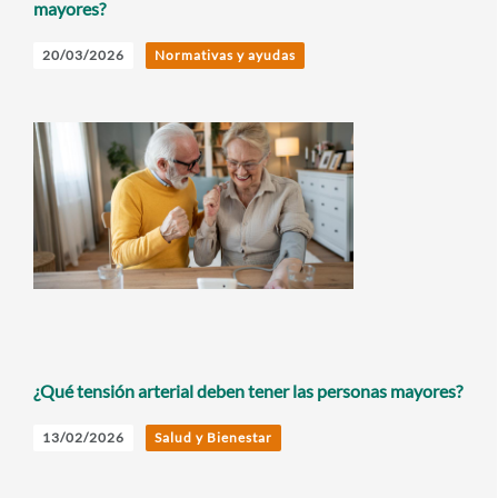
mayores?
20/03/2026
Normativas y ayudas
¿Qué tensión arterial deben tener las personas mayores?
13/02/2026
Salud y Bienestar