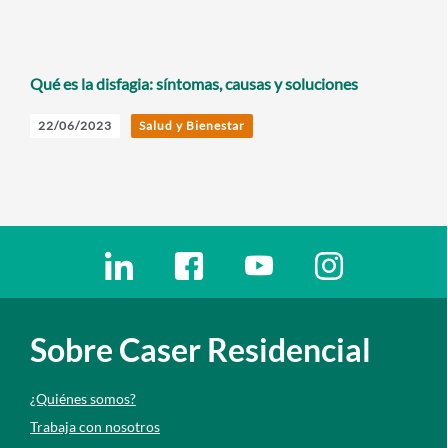
Qué es la disfagia: síntomas, causas y soluciones
22/06/2023
Salud y Bienestar
Enlaces redes sociales
Ir a a la red social. Abre ventana nueva
Ir a a la red social. Abre ventana nu
Ir a a la red social. Abre 
Ir a a la red so
Sobre Caser Residencial
¿Quiénes somos?
Trabaja con nosotros