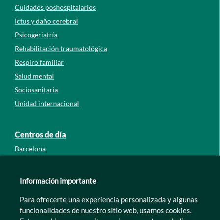
Cuidados poshospitalarios
Ictus y daño cerebral
Psicogeriatría
Rehabilitación traumatológica
Respiro familiar
Salud mental
Sociosanitaria
Unidad internacional
Centros de día
Barcelona
Guipúzcoa
León
Información importante
Lleida
Para ofrecerte una experiencia personalizada y algunas
Murcia
funcionalidades de nuestro sitio web, usamos cookies.
Tarragona