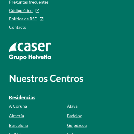
Preguntas frecuentes
Código ético
Política de RSE
Contacto
Ir a la web de caser
Nuestros Centros
Residencias
A Coruña
Álava
Almería
Badajoz
Barcelona
Guipúzcoa