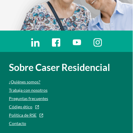
Enlaces redes sociales
Ir a a la red social. Abre ventana nueva
Ir a a la red social. Abre ventana nu
Ir a a la red social. Abre 
Ir a a la red so
Sobre Caser Residencial
¿Quiénes somos?
Trabaja con nosotros
Preguntas frecuentes
Código ético
Política de RSE
Contacto