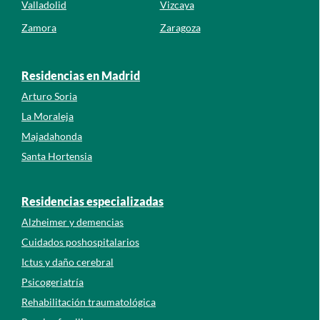
Valladolid
Vizcaya
Zamora
Zaragoza
Residencias en Madrid
Arturo Soria
La Moraleja
Majadahonda
Santa Hortensia
Residencias especializadas
Alzheimer y demencias
Cuidados poshospitalarios
Ictus y daño cerebral
Psicogeriatría
Rehabilitación traumatológica