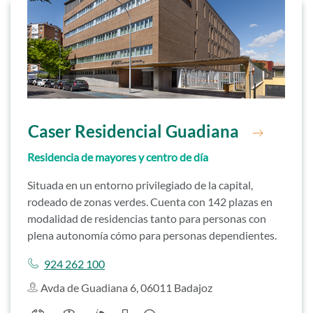
Ir a residencia
Caser Residencial Guadiana
Residencia de mayores y centro de día
Situada en un entorno privilegiado de la capital,
rodeado de zonas verdes. Cuenta con 142 plazas en
modalidad de residencias tanto para personas con
plena autonomía cómo para personas dependientes.
Llamar a
924 262 100
Avda de Guadiana 6, 06011 Badajoz
Servicios destacados