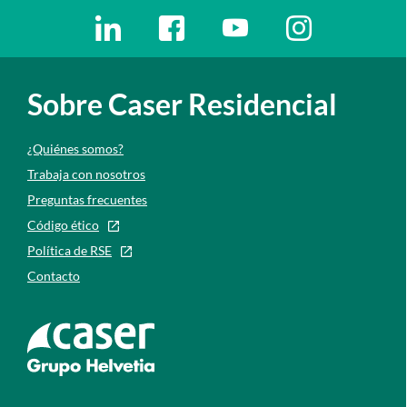
Enlaces redes sociales
Ir a a la red social. Abre ventana nueva
Ir a a la red social. Abre ventana nu
Ir a a la red social. Abre 
Ir a a la red so
Sobre Caser Residencial
¿Quiénes somos?
Trabaja con nosotros
Preguntas frecuentes
Código ético
Política de RSE
Contacto
Ir a la web de caser