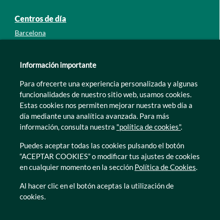
Centros de día
Barcelona
Guipúzcoa
León
Información importante
Lleida
Para ofrecerte una experiencia personalizada y algunas
Murcia
funcionalidades de nuestro sitio web, usamos cookies.
Tarragona
Estas cookies nos permiten mejorar nuestra web día a
Zamora
día mediante una analítica avanzada. Para más
información, consulta nuestra
"política de cookies"
.
Puedes aceptar todas las cookies pulsando el botón
“ACEPTAR COOKIES” o modificar tus ajustes de cookies
en cualquier momento en la sección
Política de Cookies
.
© Caser Residencial 2026
Al hacer clic en el botón aceptas la utilización de
cookies.
Ir a Política de privacidad
Ir a Política de privacidad
Canal interno de informacion
Política de Cookies