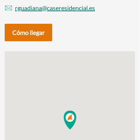
rguadiana@caseresidencial.es
Cómo llegar