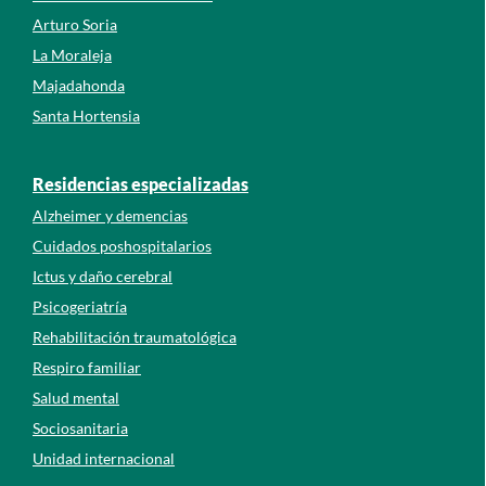
Arturo Soria
La Moraleja
Majadahonda
Santa Hortensia
Residencias especializadas
Alzheimer y demencias
Cuidados poshospitalarios
Ictus y daño cerebral
Psicogeriatría
Rehabilitación traumatológica
Respiro familiar
Salud mental
Sociosanitaria
Unidad internacional