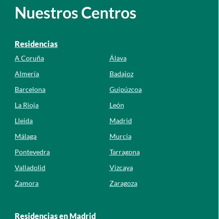
Nuestros Centros
Residencias
A Coruña
Álava
Almería
Badajoz
Barcelona
Guipúzcoa
La Rioja
León
Lleida
Madrid
Málaga
Murcia
Pontevedra
Tarragona
Valladolid
Vizcaya
Zamora
Zaragoza
Residencias en Madrid