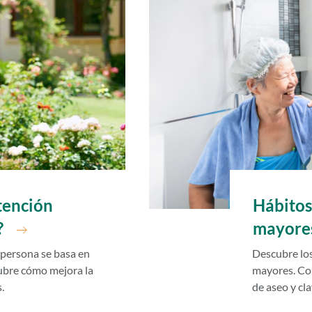
Hábitos
tención
mayore
?
Descubre los
 persona se basa en
mayores. Con
ubre cómo mejora la
de aseo y cl
.