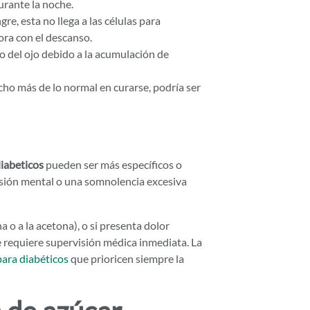
urante la noche.
, esta no llega a las células para
ra con el descanso.
no del ojo debido a la acumulación de
ho más de lo normal en curarse, podría ser
iabeticos
pueden ser más específicos o
sión mental o una somnolencia excesiva
a o a la acetona), o si presenta dolor
 requiere supervisión médica inmediata. La
ara diabéticos
que prioricen siempre la