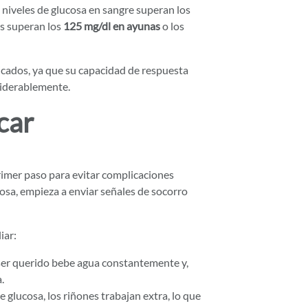
niveles de glucosa en sangre superan los
es superan los
125 mg/dl en ayunas
o los
icados, ya que su capacidad de respuesta
siderablemente.
car
rimer paso para evitar complicaciones
osa, empieza a enviar señales de socorro
iar:
u ser querido bebe agua constantemente y,
.
e glucosa, los riñones trabajan extra, lo que