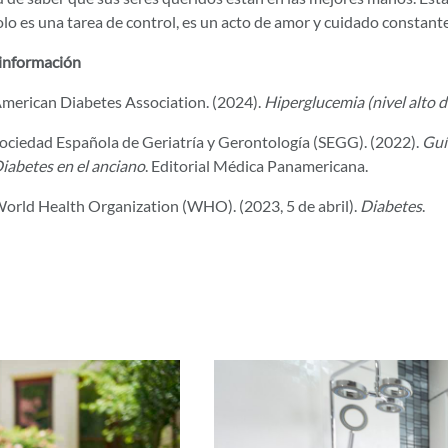
lo es una tarea de control, es un acto de amor y cuidado constant
información
merican Diabetes Association. (2024).
Hiperglucemia (nivel alto d
ociedad Española de Geriatría y Gerontología (SEGG). (2022).
Guía
iabetes en el anciano
. Editorial Médica Panamericana.
orld Health Organization (WHO). (2023, 5 de abril).
Diabetes
.