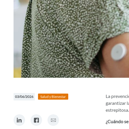
La prevenci
03/06/2026
Salud y Bienestar
garantizar l
estrepitosa.
comparte en Linkedin
comparte en Facebook
comparte por Correo electrónico
¿Cuándo se 