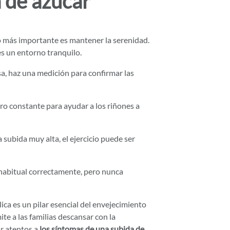
 de azúcar
lo más importante es mantener la serenidad.
es un entorno tranquilo.
a, haz una medición para confirmar las
o constante para ayudar a los riñones a
subida muy alta, el ejercicio puede ser
abitual correctamente, pero nunca
ca es un pilar esencial del envejecimiento
te a las familias descansar con la
ar atentos a
los síntomas de una subida de