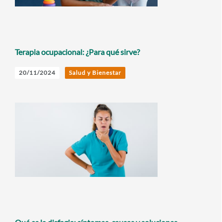
Terapia ocupacional: ¿Para qué sirve?
20/11/2024
Salud y Bienestar