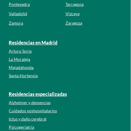
Pontevedra
Tarragona
Valladolid
Vizcaya
Zamora
Zaragoza
Residencias en Madrid
Arturo Soria
La Moraleja
Majadahonda
Santa Hortensia
Residencias especializadas
Alzheimer y demencias
Cuidados poshospitalarios
Ictus y daño cerebral
Psicogeriatría