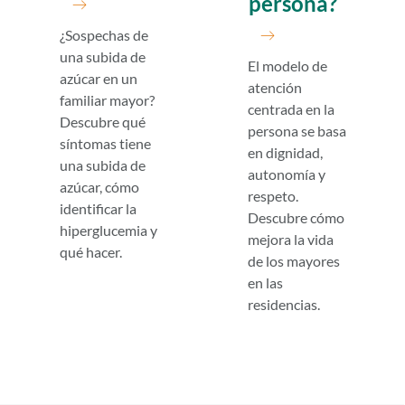
persona?
¿Sospechas de
una subida de
El modelo de
azúcar en un
atención
familiar mayor?
centrada en la
Descubre qué
persona se basa
síntomas tiene
en dignidad,
una subida de
autonomía y
azúcar, cómo
respeto.
identificar la
Descubre cómo
hiperglucemia y
mejora la vida
qué hacer.
de los mayores
en las
residencias.