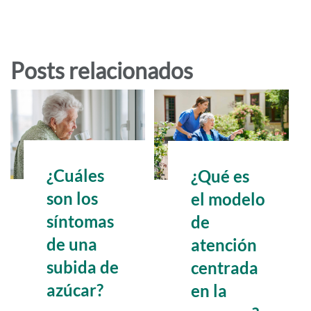
Posts relacionados
¿Cuáles
¿Qué es
son los
el modelo
síntomas
de
de una
atención
subida de
centrada
azúcar?
en la