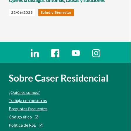
Qué es la disfagia: síntomas, causas y soluciones
22/06/2023
Salud y Bienestar
Enlaces redes sociales
Ir a a la red social. Abre ventana nueva
Ir a a la red social. Abre ventana nu
Ir a a la red social. Abre 
Ir a a la red so
Sobre Caser Residencial
¿Quiénes somos?
Trabaja con nosotros
Preguntas frecuentes
Código ético
Política de RSE