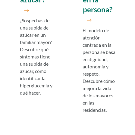
persona?
¿Sospechas de
una subida de
El modelo de
azúcar en un
atención
familiar mayor?
centrada en la
Descubre qué
persona se basa
síntomas tiene
en dignidad,
una subida de
autonomía y
azúcar, cómo
respeto.
identificar la
Descubre cómo
hiperglucemia y
mejora la vida
qué hacer.
de los mayores
en las
residencias.