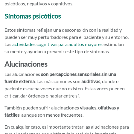
psicóticos, negativos y cognitivos.
Síntomas psicóticos
Estos síntomas reflejan una desconexión con la realidad y
pueden ser muy perturbadores para el paciente y su entorno.
Las
actividades cognitivas para adultos mayores
estimulan
su mente y ayudan a prevenir este tipo de síntomas.
Alucinaciones
Las alucinaciones
son percepciones sensoriales sin una
fuente externa
. Las más comunes son
auditivas
, donde el
paciente escucha voces que no existen. Estas voces pueden
criticar, dar órdenes o hablar entre sí.
También pueden sufrir alucinaciones
visuales, olfativas y
táctiles
, aunque son menos frecuentes.
En cualquier caso, es importante tratar las alucinaciones para
que el paciente pueda distinguir lo real de lo imaginario.