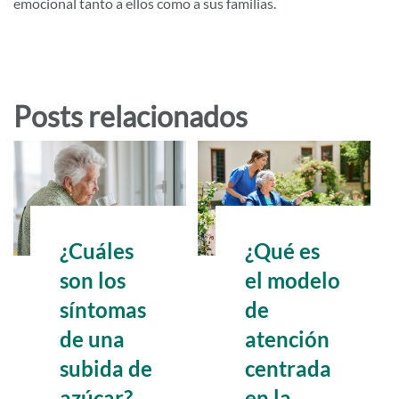
emocional tanto a ellos como a sus familias.
Posts relacionados
¿Cuáles
¿Qué es
son los
el modelo
síntomas
de
de una
atención
subida de
centrada
azúcar?
en la