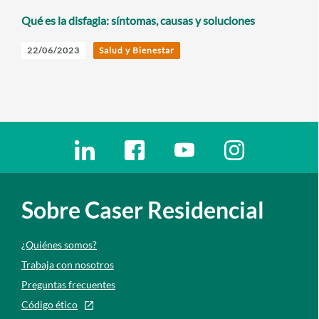
Qué es la disfagia: síntomas, causas y soluciones
22/06/2023
Salud y Bienestar
Enlaces redes sociales
Ir a a la red social. Abre ventana nueva
Ir a a la red social. Abre ventana nu
Ir a a la red social. Abre 
Ir a a la red so
Sobre Caser Residencial
¿Quiénes somos?
Trabaja con nosotros
Preguntas frecuentes
Código ético