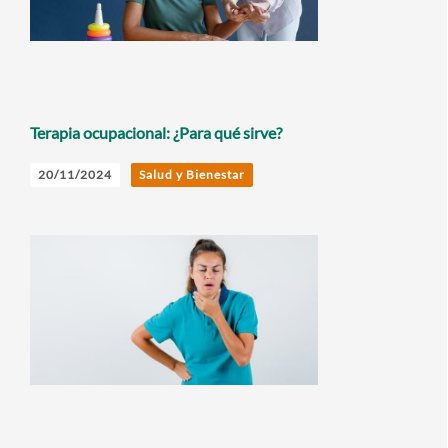
Terapia ocupacional: ¿Para qué sirve?
20/11/2024
Salud y Bienestar