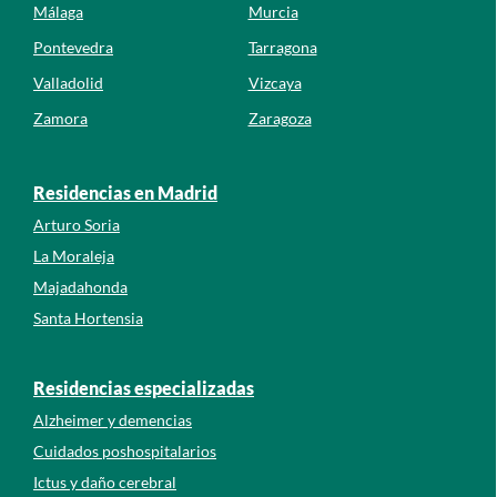
Málaga
Murcia
Pontevedra
Tarragona
Valladolid
Vizcaya
Zamora
Zaragoza
Residencias en Madrid
Arturo Soria
La Moraleja
Majadahonda
Santa Hortensia
Residencias especializadas
Alzheimer y demencias
Cuidados poshospitalarios
Ictus y daño cerebral