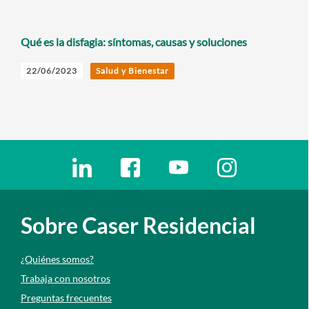
Qué es la disfagia: síntomas, causas y soluciones
22/06/2023
Salud y Bienestar
Enlaces redes sociales
Ir a a la red social. Abre ventana nueva
Ir a a la red social. Abre ventana nu
Ir a a la red social. Abre 
Ir a a la red so
Sobre Caser Residencial
¿Quiénes somos?
Trabaja con nosotros
Preguntas frecuentes