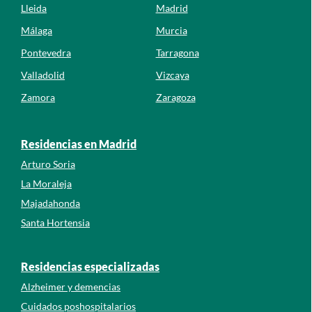
Lleida
Madrid
Málaga
Murcia
Pontevedra
Tarragona
Valladolid
Vizcaya
Zamora
Zaragoza
Residencias en Madrid
Arturo Soria
La Moraleja
Majadahonda
Santa Hortensia
Residencias especializadas
Alzheimer y demencias
Cuidados poshospitalarios