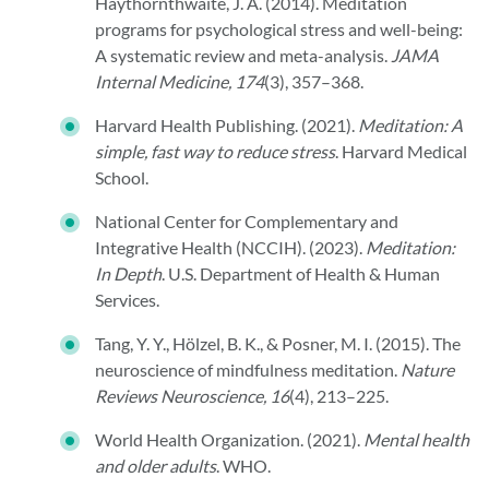
Haythornthwaite, J. A. (2014). Meditation
programs for psychological stress and well-being:
A systematic review and meta-analysis.
JAMA
Internal Medicine, 174
(3), 357–368.
Harvard Health Publishing. (2021).
Meditation: A
simple, fast way to reduce stress
. Harvard Medical
School.
National Center for Complementary and
Integrative Health (NCCIH). (2023).
Meditation:
In Depth
. U.S. Department of Health & Human
Services.
Tang, Y. Y., Hölzel, B. K., & Posner, M. I. (2015). The
neuroscience of mindfulness meditation.
Nature
Reviews Neuroscience, 16
(4), 213–225.
World Health Organization. (2021).
Mental health
and older adults
. WHO.