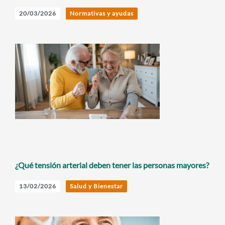
20/03/2026
Normativas y ayudas
¿Qué tensión arterial deben tener las personas mayores?
13/02/2026
Salud y Bienestar