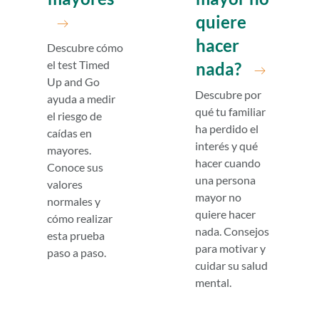
quiere
hacer
Descubre cómo
el test Timed
nada?
Up and Go
Descubre por
ayuda a medir
qué tu familiar
el riesgo de
ha perdido el
caídas en
interés y qué
mayores.
hacer cuando
Conoce sus
una persona
valores
mayor no
normales y
quiere hacer
cómo realizar
nada. Consejos
esta prueba
para motivar y
paso a paso.
cuidar su salud
mental.