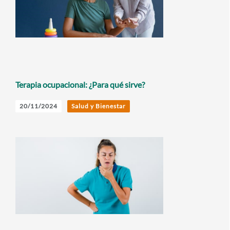
Terapia ocupacional: ¿Para qué sirve?
20/11/2024
Salud y Bienestar