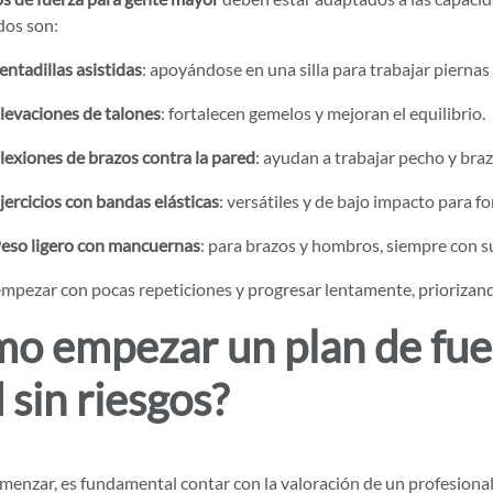
os son:
entadillas asistidas
: apoyándose en una silla para trabajar piernas 
levaciones de talones
: fortalecen gemelos y mejoran el equilibrio.
lexiones de brazos contra la pared
: ayudan a trabajar pecho y braz
jercicios con bandas elásticas
: versátiles y de bajo impacto para f
eso ligero con mancuernas
: para brazos y hombros, siempre con s
empezar con pocas repeticiones y progresar lentamente, priorizando
o empezar un plan de fuer
 sin riesgos?
menzar, es fundamental contar con la valoración de un profesional 