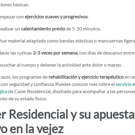
iones básicas:
mpezar con
ejercicios suaves y progresivos
.
ealizar un
calentamiento previo
de 5-10 minutos.
sar material adaptado como bandas elásticas o mancuernas ligera
acer las rutinas
2-3 veces por semana
, con días de descanso entre
scuchar al cuerpo y detener la actividad ante dolor o mareo.
asos, los programas de
rehabilitación y ejercicio terapéutico
en ce
 con seguridad y confianza. Puedes conocer más sobre el
servicio 
gica
de Caser Residencial, diseñado para acompañar a las personas
to de su estado físico.
r Residencial y su apuesta 
o en la vejez