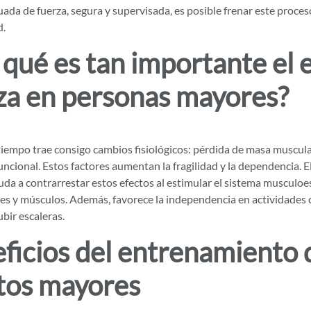
ada de fuerza, segura y supervisada, es posible frenar este proces
d.
 qué es tan importante el
za en personas mayores?
 tiempo trae consigo cambios fisiológicos: pérdida de masa muscul
ncional. Estos factores aumentan la fragilidad y la dependencia. E
da a contrarrestar estos efectos al estimular el sistema musculoe
nes y músculos. Además, favorece la independencia en actividades c
bir escaleras.
ficios del entrenamiento 
tos mayores