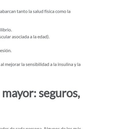
abarcan tanto la salud física como la
librio.
ular asociada a la edad).
esión.
l mejorar la sensibilidad a la insulina y la
e mayor: seguros,
ades de cada persona. Algunos de los más