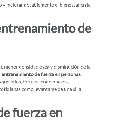
o y mejorar notablemente el bienestar en la
 entrenamiento de
ar, menor densidad ósea y disminución de la
l
entrenamiento de fuerza en personas
squelético, fortaleciendo huesos,
otidianas como levantarse de una silla,
de fuerza en