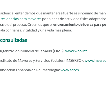
sidencial entendemos que mantenerse fuerte es sinónimo de man
s
residencias para mayores
por planes de actividad física adaptados
paso del proceso. Creemos que el
entrenamiento de fuerza para p
la confianza, vitalidad y una vida más plena.
 consultadas
rganización Mundial de la Salud (OMS):
www.who.int
nstituto de Mayores y Servicios Sociales (IMSERSO):
www.imserso
undación Española de Reumatología:
www.ser.es