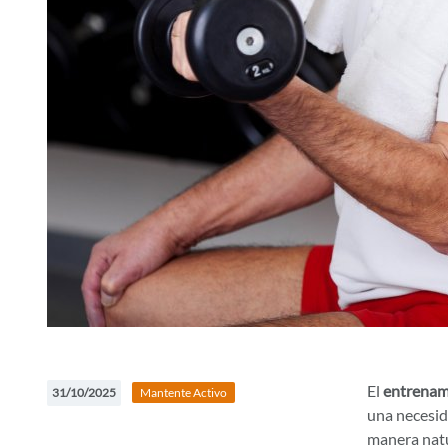
El
entrenam
31/10/2025
Mantente Activo
una necesid
manera natur