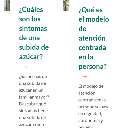
¿Cuáles
¿Qué es
son los
el modelo
síntomas
de
de una
atención
subida de
centrada
azúcar?
en la
persona?
¿Sospechas de
una subida de
El modelo de
azúcar en un
atención
familiar mayor?
centrada en la
Descubre qué
persona se basa
síntomas tiene
en dignidad,
una subida de
autonomía y
azúcar, cómo
respeto.