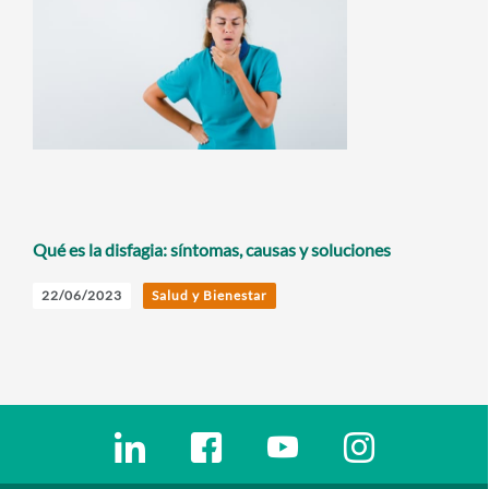
Qué es la disfagia: síntomas, causas y soluciones
22/06/2023
Salud y Bienestar
Enlaces redes sociales
Ir a a la red social. Abre ventana nueva
Ir a a la red social. Abre ventana nu
Ir a a la red social. Abre 
Ir a a la red so