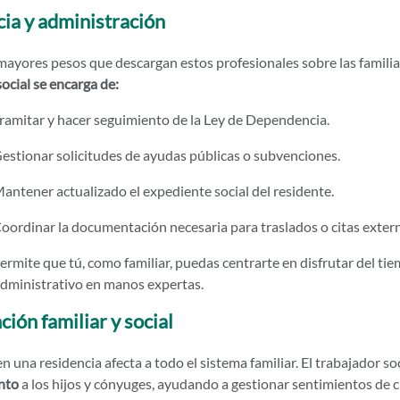
ia y administración
mayores pesos que descargan estos profesionales sobre las familias
ocial se encarga de:
ramitar y hacer seguimiento de la Ley de Dependencia.
estionar solicitudes de ayudas públicas o subvenciones.
antener actualizado el expediente social del residente.
oordinar la documentación necesaria para traslados o citas extern
ermite que tú, como familiar, puedas centrarte en disfrutar del ti
administrativo en manos expertas.
ción familiar y social
n una residencia afecta a todo el sistema familiar. El trabajador so
nto
a los hijos y cónyuges, ayudando a gestionar sentimientos de c