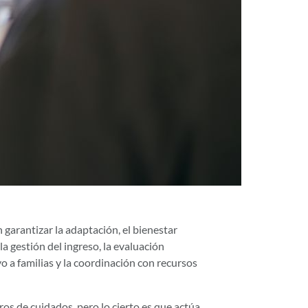
 garantizar la adaptación, el bienestar
la gestión del ingreso, la evaluación
o a familias y la coordinación con recursos
ros de cuidados, pero lo cierto es que actúa