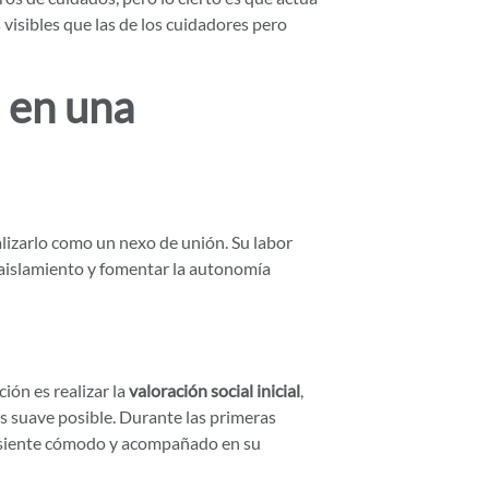
visibles que las de los cuidadores pero
 en una
lizarlo como un nexo de unión. Su labor
 aislamiento y fomentar la autonomía
ción es realizar la
valoración social inicial
,
ás suave posible. Durante las primeras
se siente cómodo y acompañado en su