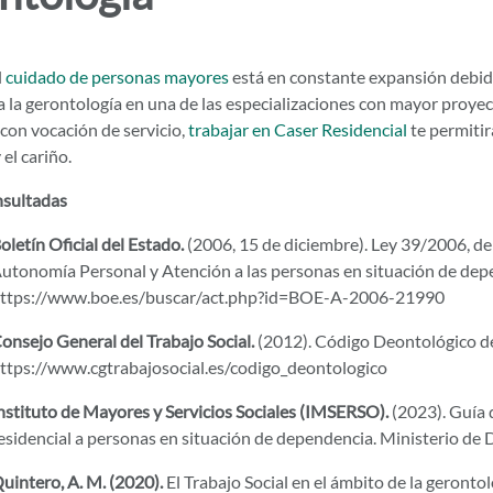
l
cuidado de personas mayores
está en constante expansión debid
 la gerontología en una de las especializaciones con mayor proyecc
 con vocación de servicio,
trabajar en Caser Residencial
te permitir
 el cariño.
nsultadas
oletín Oficial del Estado.
(2006, 15 de diciembre). Ley 39/2006, de
utonomía Personal y Atención a las personas en situación de dep
ttps://www.boe.es/buscar/act.php?id=BOE-A-2006-21990
onsejo General del Trabajo Social.
(2012). Código Deontológico de 
ttps://www.cgtrabajosocial.es/codigo_deontologico
nstituto de Mayores y Servicios Sociales (IMSERSO).
(2023). Guía 
esidencial a personas en situación de dependencia. Ministerio de
uintero, A. M. (2020).
El Trabajo Social en el ámbito de la gerontol