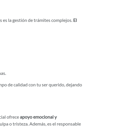
 es la gestión de trámites complejos.
El
as.
empo de calidad con tu ser querido, dejando
cial ofrece
apoyo emocional y
ulpa o tristeza. Además, es el responsable