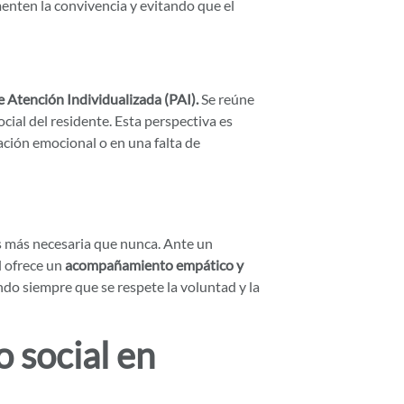
menten la convivencia y evitando que el
e Atención Individualizada (PAI).
Se reúne
ial del residente. Esta perspectiva es
ación emocional o en una falta de
s más necesaria que nunca. Ante un
l ofrece un
acompañamiento empático y
ndo siempre que se respete la voluntad y la
o social en