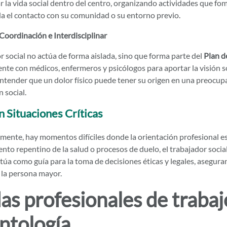
r la vida social dentro del centro, organizando actividades que fo
a el contacto con su comunidad o su entorno previo.
Coordinación e Interdisciplinar
r social no actúa de forma aislada, sino que forma parte del
Plan d
te con médicos, enfermeros y psicólogos para aportar la visión soc
entender que un dolor físico puede tener su origen en una preocup
 social.
 Situaciones Críticas
ente, hay momentos difíciles donde la orientación profesional e
to repentino de la salud o procesos de duelo, el trabajador socia
ctúa como guía para la toma de decisiones éticas y legales, asegura
 la persona mayor.
das profesionales de trabaj
ntología