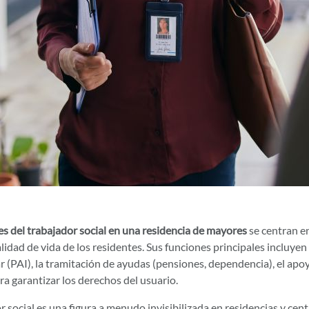
s del trabajador social en una residencia de mayores
se centran en
calidad de vida de los residentes. Sus funciones principales incluyen 
r (PAI), la tramitación de ayudas (pensiones, dependencia), el apoy
a garantizar los derechos del usuario.
r social es una figura a menudo invisibilizada en residencias y cent