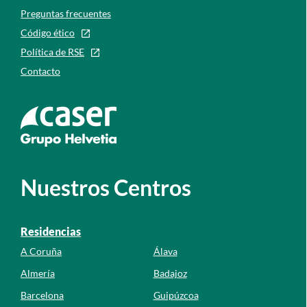
Preguntas frecuentes
Código ético
Política de RSE
Contacto
Ir a la web de caser
Nuestros Centros
Residencias
A Coruña
Álava
Almería
Badajoz
Barcelona
Guipúzcoa