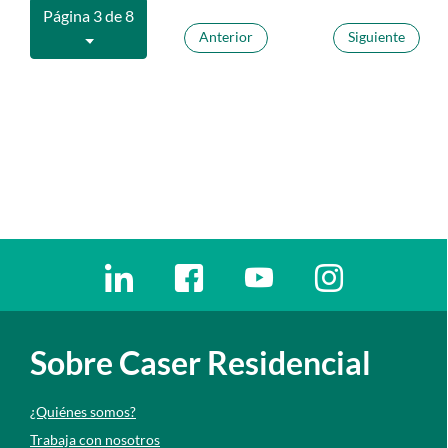
Página 3 de 8
Anterior
Siguiente
Enlaces redes sociales
Ir a a la red social. Abre ventana nueva
Ir a a la red social. Abre ventana nu
Ir a a la red social. Abre 
Ir a a la red so
Sobre Caser Residencial
¿Quiénes somos?
Trabaja con nosotros