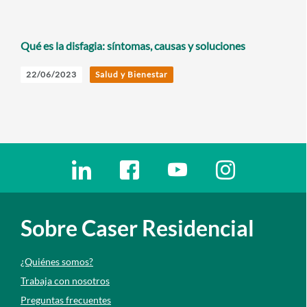
Qué es la disfagia: síntomas, causas y soluciones
22/06/2023
Salud y Bienestar
Enlaces redes sociales
Ir a a la red social. Abre ventana nueva
Ir a a la red social. Abre ventana nu
Ir a a la red social. Abre 
Ir a a la red so
Sobre Caser Residencial
¿Quiénes somos?
Trabaja con nosotros
Preguntas frecuentes