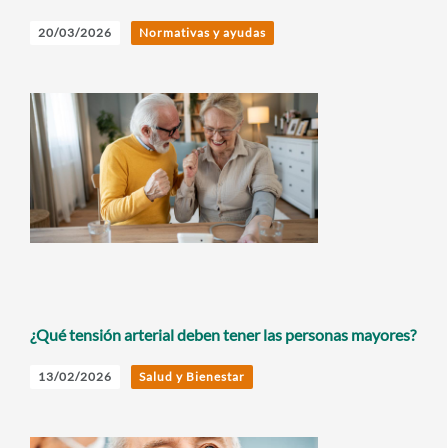
20/03/2026
Normativas y ayudas
¿Qué tensión arterial deben tener las personas mayores?
13/02/2026
Salud y Bienestar