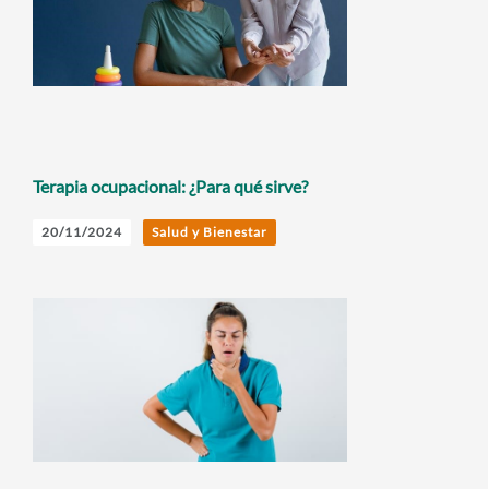
Terapia ocupacional: ¿Para qué sirve?
20/11/2024
Salud y Bienestar