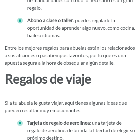
de manualidades con todo lo necesario es un gran
regalo.
Abono a clase o taller
: puedes regalarle la
oportunidad de aprender algo nuevo, como cocina,
baile o idiomas.
Entre los mejores regalos para abuelas están los relacionados
a sus aficiones o pasatiempos favoritos, por lo que es una
apuesta segura a la hora de obsequiar algún detalle.
Regalos de viaje
Si a tu abuela le gusta viajar, aquí tienes algunas ideas que
pueden resultar muy emocionantes:
Tarjeta de regalo de aerolínea
: una tarjeta de
regalo de aerolínea le brinda la libertad de elegir su
próximo destino.