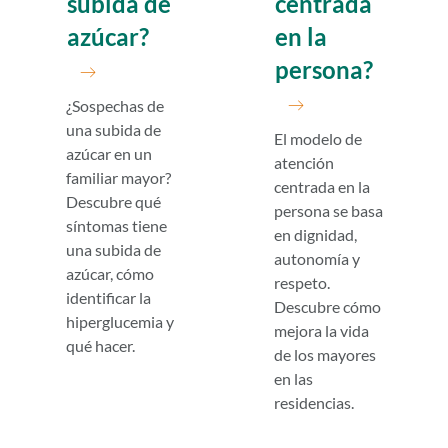
subida de
centrada
azúcar?
en la
persona?
¿Sospechas de
una subida de
El modelo de
azúcar en un
atención
familiar mayor?
centrada en la
Descubre qué
persona se basa
síntomas tiene
en dignidad,
una subida de
autonomía y
azúcar, cómo
respeto.
identificar la
Descubre cómo
hiperglucemia y
mejora la vida
qué hacer.
de los mayores
en las
residencias.