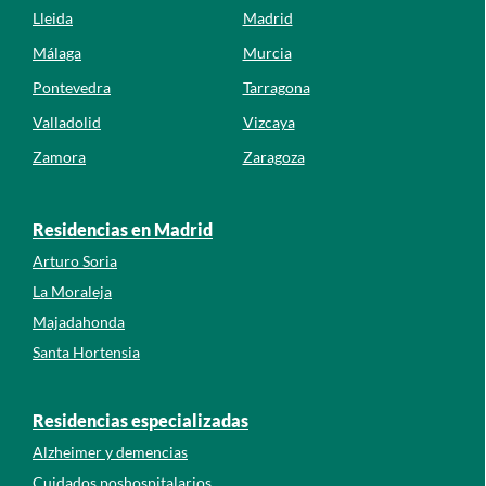
Lleida
Madrid
Málaga
Murcia
Pontevedra
Tarragona
Valladolid
Vizcaya
Zamora
Zaragoza
Residencias en Madrid
Arturo Soria
La Moraleja
Majadahonda
Santa Hortensia
Residencias especializadas
Alzheimer y demencias
Cuidados poshospitalarios