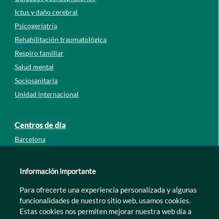
Ictus y daño cerebral
Psicogeriatría
Rehabilitación traumatológica
Respiro familiar
Salud mental
Sociosanitaria
Unidad internacional
Centros de día
Barcelona
Guipúzcoa
León
Información importante
Lleida
Para ofrecerte una experiencia personalizada y algunas
Murcia
funcionalidades de nuestro sitio web, usamos cookies.
Tarragona
Estas cookies nos permiten mejorar nuestra web día a