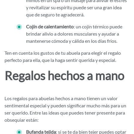
mimos en un spa o un masaje para aliviar el estrés
y revitalizar su espíritu puede ser una gran idea
que de seguro te agradecerá.
Cojín de calentamiento
: un cojín térmico puede
brindar alivio a dolores musculares y ayudar a
mantenerse cómoda y cálida en los días fríos.
Ten en cuenta los gustos de tu abuela para elegir el regalo
perfecto para ella, que la haga sentir querida y especial.
Regalos hechos a mano
Los regalos para abuelas hechos a mano tienen un valor
sentimental especial y pueden significar mucho más para un
ser querido. Entre las ideas que puedes tener presente para
obsequiar están:
Bufanda tejida
: si se te da bien tejer puedes optar