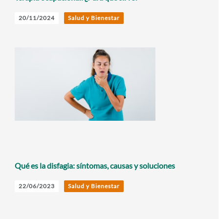
20/11/2024
Salud y Bienestar
Qué es la disfagia: síntomas, causas y soluciones
22/06/2023
Salud y Bienestar