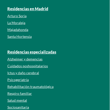
Residencias en Madrid
Arturo Soria
La Moraleja
Majadahonda
Santa Hortensia
Residencias especializadas
Alzheimer y demencias
Cuidados poshospitalarios
Ictus y daño cerebral
Psicogeriatría
Rehabilitación traumatológica
Respiro familiar
Salud mental
Sociosanitaria