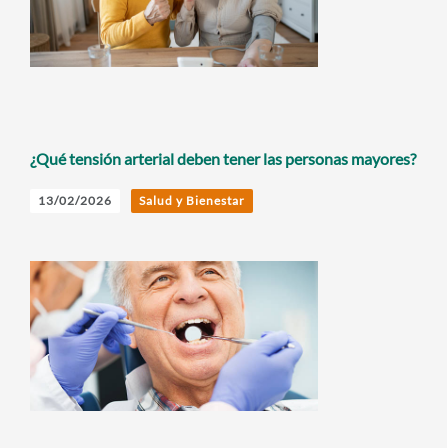
¿Qué tensión arterial deben tener las personas mayores?
13/02/2026
Salud y Bienestar