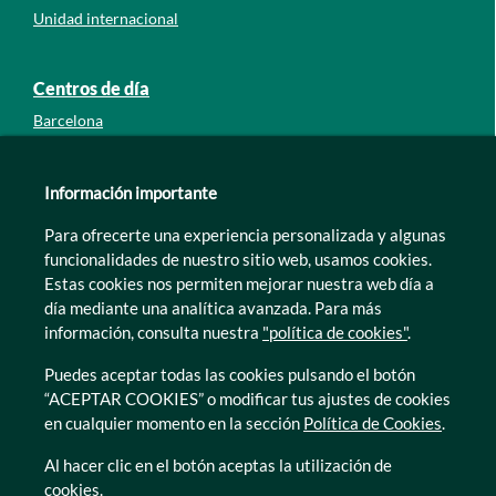
Unidad internacional
Centros de día
Barcelona
Guipúzcoa
León
Información importante
Lleida
Para ofrecerte una experiencia personalizada y algunas
Murcia
funcionalidades de nuestro sitio web, usamos cookies.
Tarragona
Estas cookies nos permiten mejorar nuestra web día a
Zamora
día mediante una analítica avanzada. Para más
información, consulta nuestra
"política de cookies"
.
Puedes aceptar todas las cookies pulsando el botón
“ACEPTAR COOKIES” o modificar tus ajustes de cookies
en cualquier momento en la sección
Política de Cookies
.
© Caser Residencial 2026
Al hacer clic en el botón aceptas la utilización de
cookies.