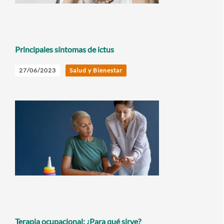
Principales síntomas de ictus
27/06/2023
Salud y Bienestar
Terapia ocupacional: ¿Para qué sirve?