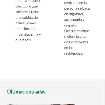
familiar mayor?
centrada en la
Descubre qué
persona se basa
síntomas tiene
en dignidad,
una subida de
autonomía y
azúcar, cómo
respeto.
identificar la
Descubre cómo
hiperglucemia y
mejora la vida
qué hacer.
de los mayores
en las
residencias.
Últimas entradas