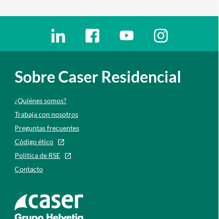
Enlaces redes sociales
Ir a a la red social. Abre ventana nueva
Ir a a la red social. Abre ventana nu
Ir a a la red social. Abre 
Ir a a la red so
Sobre Caser Residencial
¿Quiénes somos?
Trabaja con nosotros
Preguntas frecuentes
Código ético
Política de RSE
Contacto
Ir a la web de caser