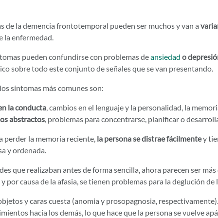
s de la demencia frontotemporal pueden ser muchos y van a
varia
e la enfermedad.
ntomas pueden confundirse con problemas de
ansiedad
o depresió
ico sobre todo este conjunto de señales que se van presentando.
los síntomas más comunes son:
n la conducta
, cambios en el lenguaje y la personalidad, la memor
os abstractos
, problemas para concentrarse, planificar o desarrolla
a perder la memoria reciente,
la persona se distrae fácilmente
y tie
sa y ordenada.
des que realizaban antes de forma sencilla, ahora parecen ser más d
, y por causa de la afasia, se tienen problemas para la deglución de 
bjetos y caras cuesta (anomia y prosopagnosia, respectivamente)
mientos hacia los demás, lo que hace que la persona se vuelve apáti