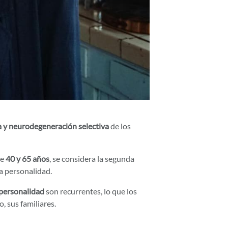
a y neurodegeneración selectiva
de los
re
40 y 65 años
, se considera la segunda
a personalidad.
personalidad
son recurrentes, lo que los
, sus familiares.