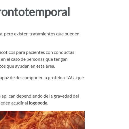
frontotemporal
ra, pero existen tratamientos que pueden
icóticos para pacientes con conductas
 en el caso de personas que tengan
os que ayudan en esta área.
capaz de descomponer la proteína TAU, que
 aplican dependiendo de la gravedad del
ueden acudir al
logopeda
.