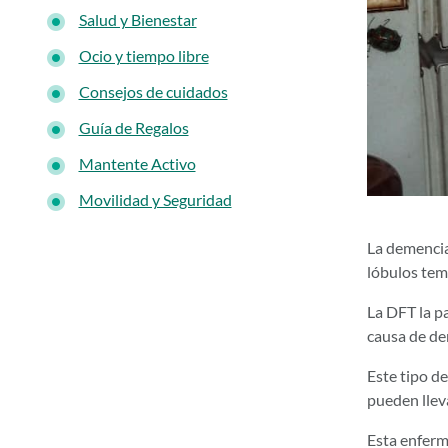
Salud y Bienestar
Ocio y tiempo libre
Consejos de cuidados
Guía de Regalos
Mantente Activo
Movilidad y Seguridad
La demencia
lóbulos temp
La DFT la p
causa de dem
Este tipo de
pueden lleva
Esta enferm