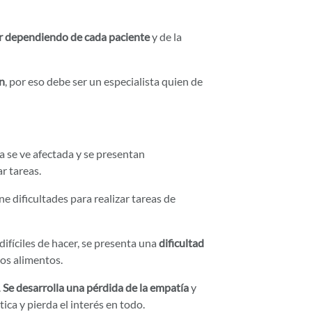
r dependiendo de cada paciente
y de la
n
, por eso debe ser un especialista quien de
ia se ve afectada y se presentan
r tareas.
ne dificultades para realizar tareas de
ifíciles de hacer, se presenta una
dificultad
los alimentos.
.
Se desarrolla una pérdida de la empatía
y
ca y pierda el interés en todo.