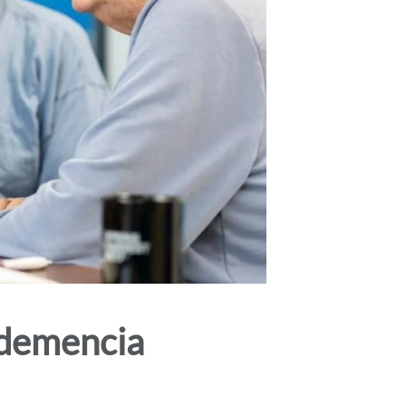
 demencia