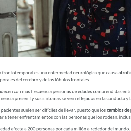
 frontotemporal es una enfermedad neurológica que causa
atrofi
orales del cerebro y de los lóbulos frontales.
adecen con más frecuencia personas de edades comprendidas ent
encia presenil y sus síntomas se ven reflejados en la conducta y l
 pacientes suelen ser difíciles de llevar, puesto que los
cambios de 
r a tener enfrentamientos con las personas que los rodean, incluso
edad afecta a 200 personas por cada millón alrededor del mundo.