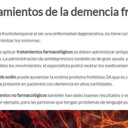
amientos de la demencia 
 frontotemporal al ser una enfermedad degenerativa, no tiene cu
nimizar los síntomas:
e aplicar
tratamientos farmacológicos
se deben administrar antips
. La administración de antidepresivos también es de gran ayuda, y
os los movimientos, el especialista podrá recetar los medicament
de sodio
puede aumentar la enzima proteína fosfatasa 2A que es 
a presente en pacientes con demencia en altas cantidades.
entos no farmacológicos
también han dado buenos resultados y se
or ejemplo, para las personas que tengan problemas de lenguaje p