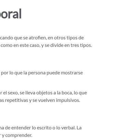
oral
ando que se atrofien, en otros tipos de
omo en este caso, y se divide en tres tipos.
s por lo que la persona puede mostrarse
el sexo, se lleva objetos a la boca, lo que
s repetitivas y se vuelven impulsivos.
ma de entender lo escrito o lo verbal. La
ir y comprender.