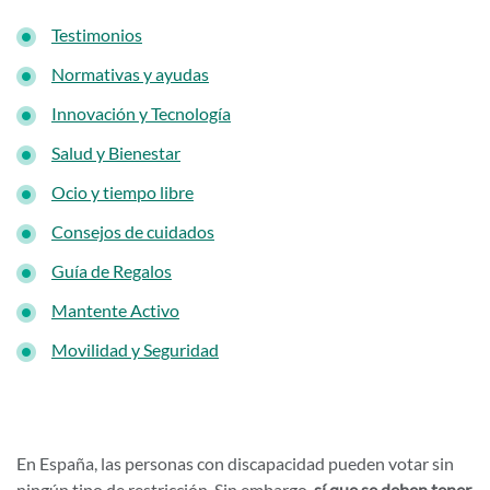
Testimonios
Normativas y ayudas
Innovación y Tecnología
Salud y Bienestar
Ocio y tiempo libre
Consejos de cuidados
Guía de Regalos
Mantente Activo
Movilidad y Seguridad
En España, las personas con discapacidad pueden votar sin
ningún tipo de restricción. Sin embargo,
sí que se deben tener