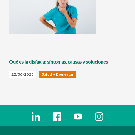
Qué es la disfagia: síntomas, causas y soluciones
22/06/2023
Salud y Bienestar
Enlaces redes sociales
Ir a a la red social. Abre ventana nueva
Ir a a la red social. Abre ventana nu
Ir a a la red social. Abre 
Ir a a la red so