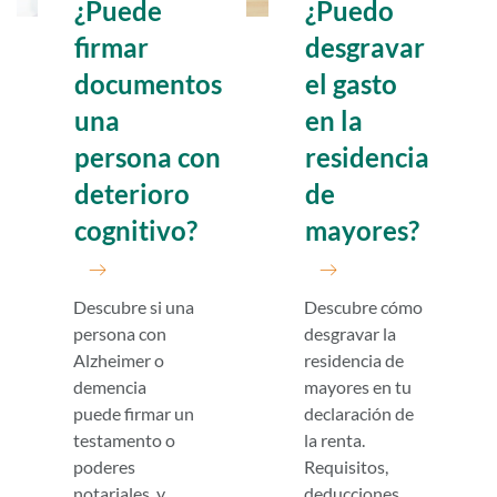
¿Puede
¿Puedo
firmar
desgravar
documentos
el gasto
una
en la
persona con
residencia
deterioro
de
cognitivo?
mayores?
Descubre si una
Descubre cómo
persona con
desgravar la
Alzheimer o
residencia de
demencia
mayores en tu
puede firmar un
declaración de
testamento o
la renta.
poderes
Requisitos,
notariales, y
deducciones