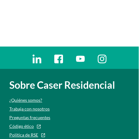
Enlaces redes sociales
Ir a a la red social. Abre ventana nueva
Ir a a la red social. Abre ventana nu
Ir a a la red social. Abre 
Ir a a la red so
Sobre Caser Residencial
¿Quiénes somos?
Trabaja con nosotros
Preguntas frecuentes
Código ético
Política de RSE