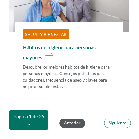
SALUD Y BIENESTAR
Hábitos de higiene para personas
mayores
Descubre los mejores hábitos de higiene para
personas mayores. Consejos prácticos para
cuidadores, frecuencia de aseo y claves para
mejorar su bienestar.
Página 1 de 25
Anterior
Siguiente