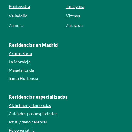
Pontevedra
Tarragona
Valladolid
Vizcaya
Zamora
Zaragoza
Residencias en Madrid
Arturo Soria
La Moraleja
Majadahonda
Santa Hortensia
Residencias especializadas
Alzheimer y demencias
Cuidados poshospitalarios
Ictus y daño cerebral
Psicogeriatría