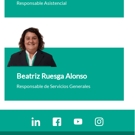
Responsable Asistencial
Beatriz Ruesga Alonso
Responsable de Servicios Generales
Enlaces redes sociales
Ir a a la red social. Abre ventana nueva
Ir a a la red social. Abre ventana nu
Ir a a la red social. Abre 
Ir a a la red so