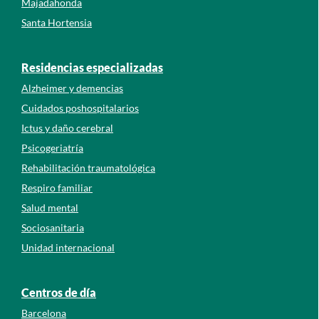
Majadahonda
Santa Hortensia
Residencias especializadas
Alzheimer y demencias
Cuidados poshospitalarios
Ictus y daño cerebral
Psicogeriatría
Rehabilitación traumatológica
Respiro familiar
Salud mental
Sociosanitaria
Unidad internacional
Centros de día
Barcelona