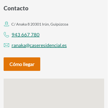
Contacto
C/ Anaka 8 20301 Irún, Guipúzcoa
943 667 780
ranaka@caseresidencial.es
Cómo llegar