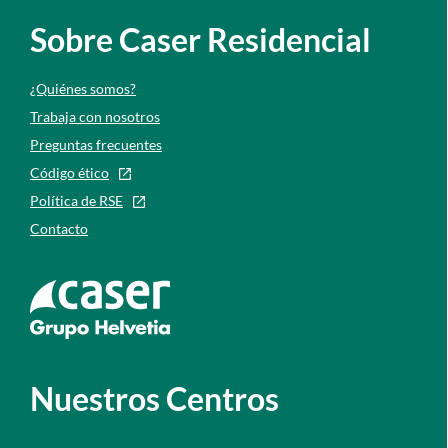
Sobre Caser Residencial
¿Quiénes somos?
Trabaja con nosotros
Preguntas frecuentes
Código ético
Política de RSE
Contacto
Ir a la web de caser
Nuestros Centros