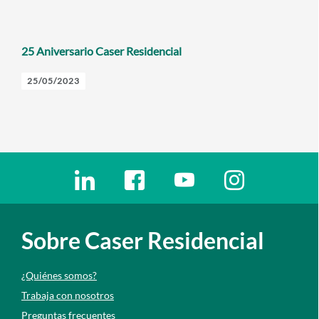
25 Aniversario Caser Residencial
25/05/2023
Enlaces redes sociales
Ir a a la red social. Abre ventana nueva
Ir a a la red social. Abre ventana nu
Ir a a la red social. Abre 
Ir a a la red so
Sobre Caser Residencial
¿Quiénes somos?
Trabaja con nosotros
Preguntas frecuentes