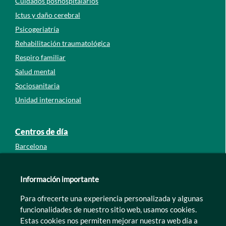
Cuidados poshospitalarios
Ictus y daño cerebral
Psicogeriatría
Rehabilitación traumatológica
Respiro familiar
Salud mental
Sociosanitaria
Unidad internacional
Centros de día
Barcelona
Guipúzcoa
León
Información importante
Lleida
Para ofrecerte una experiencia personalizada y algunas
Murcia
funcionalidades de nuestro sitio web, usamos cookies.
Tarragona
Estas cookies nos permiten mejorar nuestra web día a