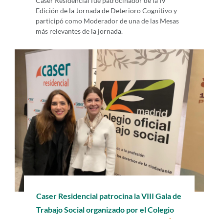
Caser Residencial fue patrocinador de la IV
Edición de la Jornada de Deterioro Cognitivo y
participó como Moderador de una de las Mesas
más relevantes de la jornada.
Caser Residencial patrocina la VIII Gala de
Trabajo Social organizado por el Colegio