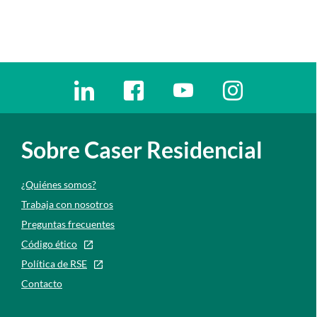
Enlaces redes sociales
Ir a a la red social. Abre ventana nueva
Ir a a la red social. Abre ventana nu
Ir a a la red social. Abre 
Ir a a la red so
Sobre Caser Residencial
¿Quiénes somos?
Trabaja con nosotros
Preguntas frecuentes
Código ético
Política de RSE
Contacto