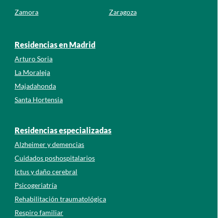
Zamora
Zaragoza
Residencias en Madrid
Arturo Soria
La Moraleja
Majadahonda
Santa Hortensia
Residencias especializadas
Alzheimer y demencias
Cuidados poshospitalarios
Ictus y daño cerebral
Psicogeriatría
Rehabilitación traumatológica
Respiro familiar