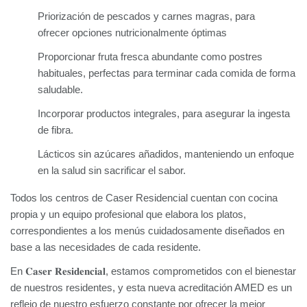
Priorización de pescados y carnes magras, para
ofrecer opciones nutricionalmente óptimas
Proporcionar fruta fresca abundante como postres
habituales, perfectas para terminar cada comida de forma
saludable.
Incorporar productos integrales, para asegurar la ingesta
de fibra.
Lácticos sin azúcares añadidos, manteniendo un enfoque
en la salud sin sacrificar el sabor.
Todos los centros de Caser Residencial cuentan con cocina
propia y un equipo profesional que elabora los platos,
correspondientes a los menús cuidadosamente diseñados en
base a las necesidades de cada residente.
En
𝐂𝐚𝐬𝐞𝐫
𝐑𝐞𝐬𝐢𝐝𝐞𝐧𝐜𝐢𝐚𝐥
, estamos comprometidos con el bienestar
de nuestros residentes, y esta nueva acreditación AMED es un
reflejo de nuestro esfuerzo constante por ofrecer la mejor