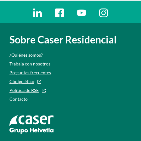
Enlaces redes sociales
Ir a a la red social. Abre ventana nueva
Ir a a la red social. Abre ventana nu
Ir a a la red social. Abre 
Ir a a la red so
Sobre Caser Residencial
¿Quiénes somos?
Trabaja con nosotros
Preguntas frecuentes
Código ético
Política de RSE
Contacto
Ir a la web de caser