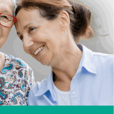
Abre ventana nueva
 a a la red social. Abre ventana nueva