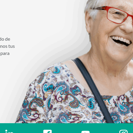
do de
anos tus
 para
Ir a a la red social. Abre ventana nueva
Ir a a la red social. Abre ventana nueva
Ir a a la red social. 
Ir