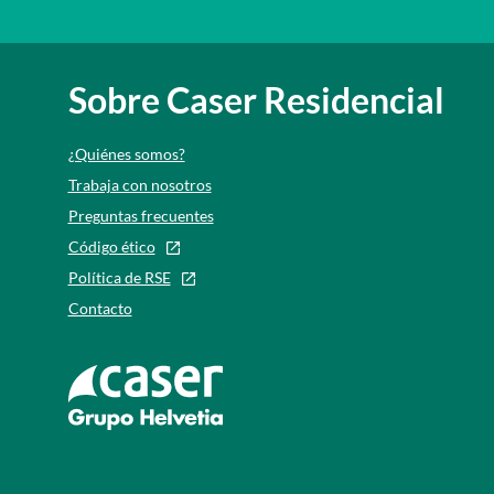
Sobre Caser Residencial
¿Quiénes somos?
Trabaja con nosotros
Preguntas frecuentes
Código ético
Política de RSE
Contacto
Ir a la web de caser