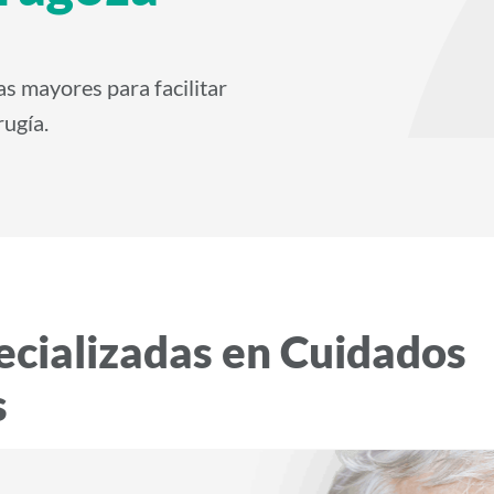
s mayores para facilitar
rugía.
ecializadas en Cuidados
s