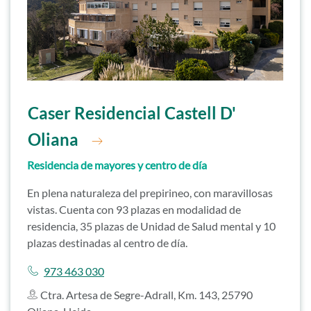
Ir a residencia
Caser Residencial Castell D'
Oliana
Residencia de mayores y centro de día
En plena naturaleza del prepirineo, con maravillosas
vistas. Cuenta con 93 plazas en modalidad de
residencia, 35 plazas de Unidad de Salud mental y 10
plazas destinadas al centro de día.
Llamar a
973 463 030
Ctra. Artesa de Segre-Adrall, Km. 143, 25790