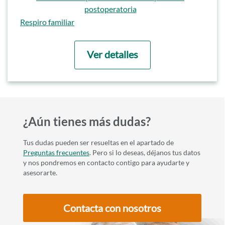
postoperatoria
Ir a
Respiro familiar
Ver detalles
¿Aún tienes más dudas?
Tus dudas pueden ser resueltas en el apartado de
Preguntas frecuentes
. Pero si lo deseas, déjanos tus datos
y nos pondremos en contacto contigo para ayudarte y
asesorarte.
Contacta con nosotros