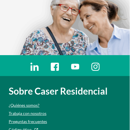
Enlaces redes sociales
Ir a a la red social. Abre ventana nueva
Ir a a la red social. Abre ventana nu
Ir a a la red social. Abre 
Ir a a la red so
Sobre Caser Residencial
¿Quiénes somos?
Trabaja con nosotros
Preguntas frecuentes
Código ético