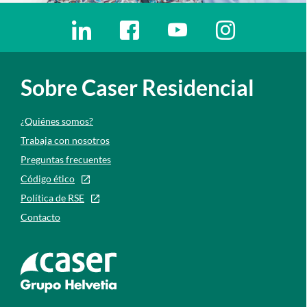
Enlaces redes sociales
Ir a a la red social. Abre ventana nueva
Ir a a la red social. Abre ventana nu
Ir a a la red social. Abre 
Ir a a la red so
Sobre Caser Residencial
¿Quiénes somos?
Trabaja con nosotros
Preguntas frecuentes
Código ético
Política de RSE
Contacto
Ir a la web de caser