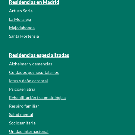
Residencias en Madrid
Arturo Soria
La Moraleja
Majadahonda
Santa Hortensia
Residencias especializadas
Alzheimer y demencias
Cuidados poshospitalarios
Ictus y daño cerebral
Psicogeriatría
Rehabilitación traumatológica
Respiro familiar
Salud mental
Sociosanitaria
Unidad internacional