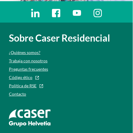
Enlaces redes sociales
Ir a a la red social. Abre ventana nueva
Ir a a la red social. Abre ventana nu
Ir a a la red social. Abre 
Ir a a la red so
Sobre Caser Residencial
¿Quiénes somos?
Trabaja con nosotros
Preguntas frecuentes
Código ético
Política de RSE
Contacto
Ir a la web de caser