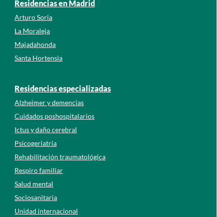
Residencias en Madrid
Arturo Soria
La Moraleja
Majadahonda
Santa Hortensia
Residencias especializadas
Alzheimer y demencias
Cuidados poshospitalarios
Ictus y daño cerebral
Psicogeriatría
Rehabilitación traumatológica
Respiro familiar
Salud mental
Sociosanitaria
Unidad internacional