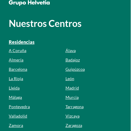
Nuestros Centros
Residencias
A Coruña
Álava
Almería
Badajoz
Barcelona
Guipúzcoa
La Rioja
León
Lleida
Madrid
Málaga
Murcia
Pontevedra
Tarragona
Valladolid
Vizcaya
Zamora
Zaragoza