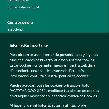
Sociosanitaria
Unidad internacional
Centros de día
Barcelona
Guipúzcoa
León
Información importante
Lleida
Para ofrecerte una experiencia personalizada y algunas
Murcia
funcionalidades de nuestro sitio web, usamos cookies.
Tarragona
Estas cookies nos permiten mejorar nuestra web día a
Zamora
día mediante una analítica avanzada. Para más
información, consulta nuestra
"política de cookies"
.
Puedes aceptar todas las cookies pulsando el botón
“ACEPTAR COOKIES” o modificar tus ajustes de cookies
en cualquier momento en la sección
Política de Cookies
.
© Caser Residencial 2026
Al hacer clic en el botón aceptas la utilización de