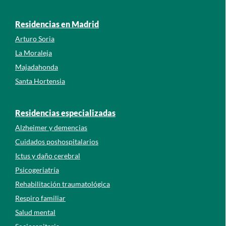
Residencias en Madrid
Arturo Soria
La Moraleja
Majadahonda
Santa Hortensia
Residencias especializadas
Alzheimer y demencias
Cuidados poshospitalarios
Ictus y daño cerebral
Psicogeriatría
Rehabilitación traumatológica
Respiro familiar
Salud mental