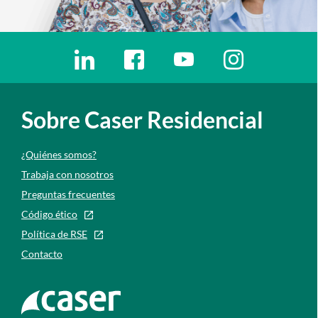
Enlaces redes sociales
Ir a a la red social. Abre ventana nueva
Ir a a la red social. Abre ventana nu
Ir a a la red social. Abre 
Ir a a la red so
Sobre Caser Residencial
¿Quiénes somos?
Trabaja con nosotros
Preguntas frecuentes
Código ético
Política de RSE
Contacto
Ir a la web de caser