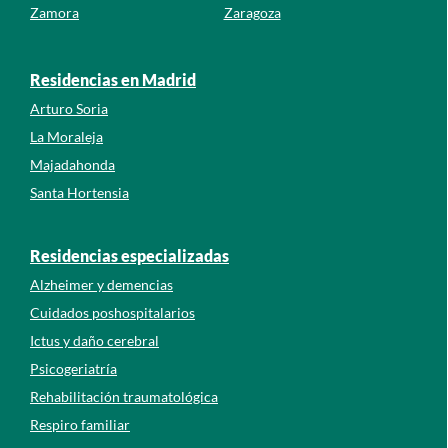
Zamora
Zaragoza
Residencias en Madrid
Arturo Soria
La Moraleja
Majadahonda
Santa Hortensia
Residencias especializadas
Alzheimer y demencias
Cuidados poshospitalarios
Ictus y daño cerebral
Psicogeriatría
Rehabilitación traumatológica
Respiro familiar