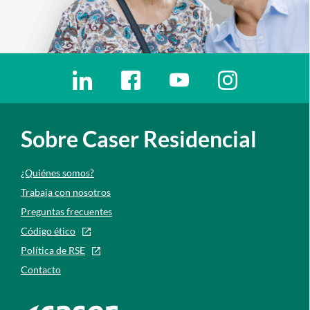
Enlaces redes sociales
Ir a a la red social. Abre ventana nueva
Ir a a la red social. Abre ventana nu
Ir a a la red social. Abre 
Ir a a la red so
Sobre Caser Residencial
¿Quiénes somos?
Trabaja con nosotros
Preguntas frecuentes
Código ético
Política de RSE
Contacto