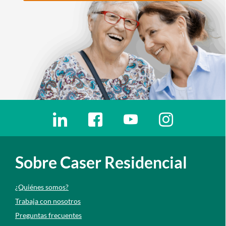
Enlaces redes sociales
Ir a a la red social. Abre ventana nueva
Ir a a la red social. Abre ventana nu
Ir a a la red social. Abre 
Ir a a la red so
Sobre Caser Residencial
¿Quiénes somos?
Trabaja con nosotros
Preguntas frecuentes