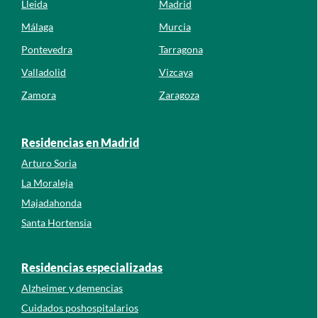
Lleida
Madrid
Málaga
Murcia
Pontevedra
Tarragona
Valladolid
Vizcaya
Zamora
Zaragoza
Residencias en Madrid
Arturo Soria
La Moraleja
Majadahonda
Santa Hortensia
Residencias especializadas
Alzheimer y demencias
Cuidados poshospitalarios