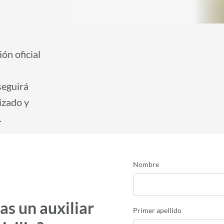
ón oficial
.
seguirá
izado y
.
Nombre
as un auxiliar
Primer apellido