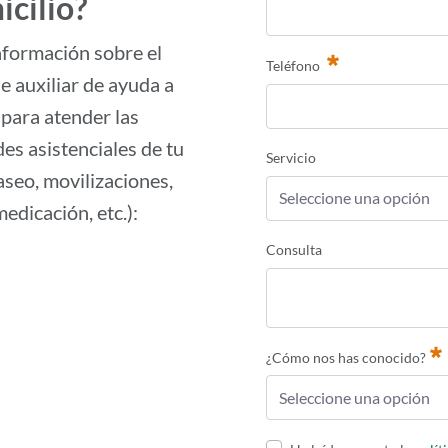
icilio?
información sobre el
Teléfono
de auxiliar de ayuda a
 para atender las
es asistenciales de tu
Servicio
(aseo, movilizaciones,
Seleccione una opción
edicación, etc.):
Consulta
¿Cómo nos has conocido?
Seleccione una opción
Requerido