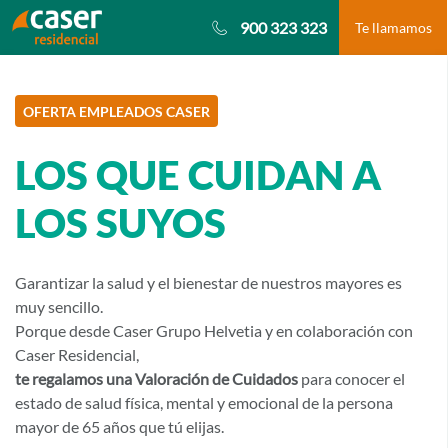
900 323 323
Te llamamos
Saltar
al
contenido
OFERTA EMPLEADOS CASER
principal
LOS QUE CUIDAN A
LOS SUYOS
Garantizar la salud y el bienestar de nuestros mayores es
muy sencillo.
Porque desde Caser Grupo Helvetia y en colaboración con
Caser Residencial,
te regalamos una Valoración de Cuidados
para conocer el
estado de salud física, mental y emocional de la persona
mayor de 65 años que tú elijas.