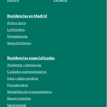
Residencias en Madrid
Arturo Soria
La Moraleja
Majadahonda
Santa Hortensia
Residencias especializadas
Alzheimer y demencias
Cuidados poshospitalarios
Ictus y daño cerebral
Psicogeriatría
Rehabilitación traumatológica
Respiro familiar
Salud mental