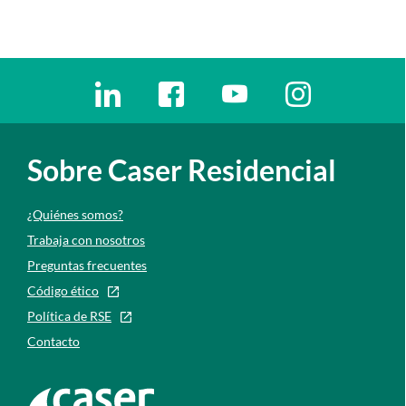
Enlaces redes sociales
Ir a a la red social. Abre ventana nueva
Ir a a la red social. Abre ventana nu
Ir a a la red social. Abre 
Ir a a la red so
Sobre Caser Residencial
¿Quiénes somos?
Trabaja con nosotros
Preguntas frecuentes
Código ético
Política de RSE
Contacto
Ir a la web de caser