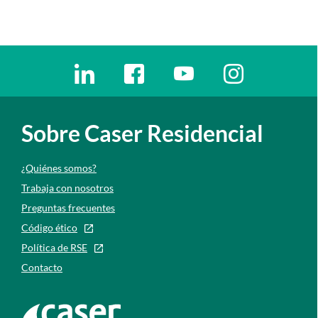
Enlaces redes sociales
Ir a a la red social. Abre ventana nueva
Ir a a la red social. Abre ventana nu
Ir a a la red social. Abre 
Ir a a la red so
Sobre Caser Residencial
¿Quiénes somos?
Trabaja con nosotros
Preguntas frecuentes
Código ético
Política de RSE
Contacto
Ir a la web de caser