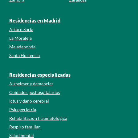
Residencias en Madrid
Arturo Soria
La Moraleja
Majadahonda
Santa Hortensia
Residencias especializadas
Alzheimer y demencias
Cuidados poshospitalarios
Ictus y daño cerebral
Psicogeriatría
Rehabilitación traumatológica
Respiro familiar
Salud mental