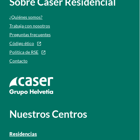
Sobre Caser Residencial
¿Quiénes somos?
Trabaja con nosotros
Preguntas frecuentes
Código ético
Política de RSE
Contacto
Ir a la web de caser
Nuestros Centros
Residencias