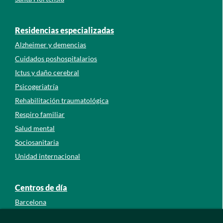
Residencias especializadas
Alzheimer y demencias
Cuidados poshospitalarios
Ictus y daño cerebral
Psicogeriatría
Rehabilitación traumatológica
Respiro familiar
Salud mental
Sociosanitaria
Unidad internacional
Centros de día
Barcelona
Guipúzcoa